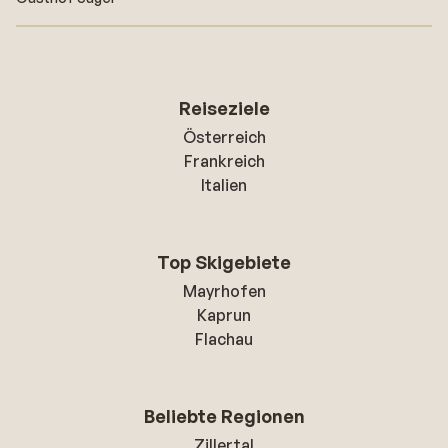
Reiseziele
Österreich
Frankreich
Italien
Top Skigebiete
Mayrhofen
Kaprun
Flachau
Beliebte Regionen
Zillertal