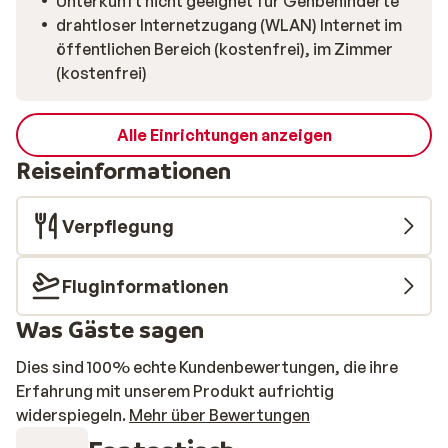
Unterkunft nicht geeignet für Gehbehinderte
drahtloser Internetzugang (WLAN) Internet im
öffentlichen Bereich (kostenfrei), im Zimmer
(kostenfrei)
Alle Einrichtungen anzeigen
Reiseinformationen
Verpflegung
Fluginformationen
Was Gäste sagen
Dies sind 100% echte Kundenbewertungen, die ihre
Erfahrung mit unserem Produkt aufrichtig
widerspiegeln.
Mehr über Bewertungen