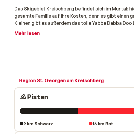
Das Skigebiet Kreischberg befindet sich im Murtal: h
gesamte Familie auf ihre Kosten, denn es gibt einen 
Kleinen gibt es außerdem das tolle Yabba Dabba Doo 
Mehr lesen
Region St. Georgen am Kreischberg
Pisten
9 km Schwarz
16 km Rot