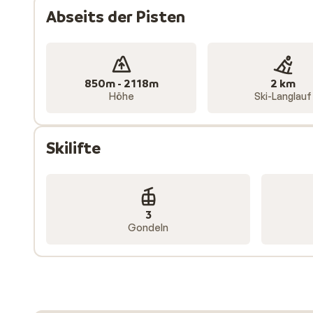
Abseits der Pisten
850m - 2118m
2 km
Höhe
Ski-Langlauf
Skilifte
3
Gondeln