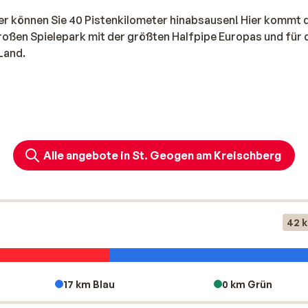
ier können Sie 40 Pistenkilometer hinabsausen! Hier kommt 
großen Spielepark mit der größten Halfpipe Europas und für 
Land.
Alle angebote in St. Geogen am Kreischberg
42 
17 km Blau
0 km Grün