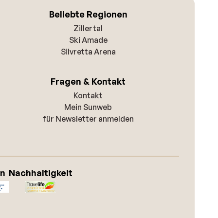
Beliebte Regionen
Zillertal
Ski Amade
Silvretta Arena
Fragen & Kontakt
Kontakt
Mein Sunweb
für Newsletter anmelden
on
Nachhaltigkeit