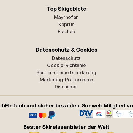
Top Skigebiete
Mayrhofen
Kaprun
Flachau
Datenschutz & Cookies
Datenschutz
Cookie-Richtlinie
Barrierefreiheitserklarung
Marketing-Präferenzen
Disclaimer
eb
Einfach und sicher bezahlen
Sunweb Mitglied v
Bester Skireiseanbieter der Welt