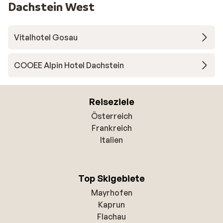
Dachstein West
Vitalhotel Gosau
COOEE Alpin Hotel Dachstein
Reiseziele
Österreich
Frankreich
Italien
Top Skigebiete
Mayrhofen
Kaprun
Flachau