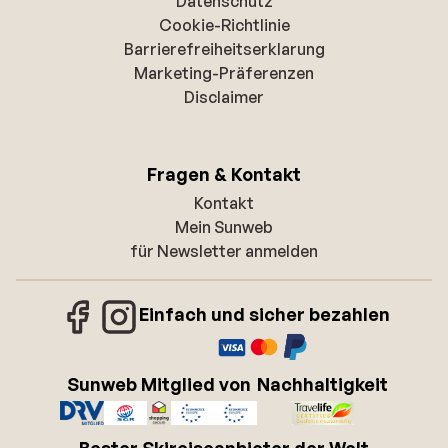
Datenschutz
Cookie-Richtlinie
Barrierefreiheitserklarung
Marketing-Präferenzen
Disclaimer
Fragen & Kontakt
Kontakt
Mein Sunweb
für Newsletter anmelden
Einfach und sicher bezahlen
Sunweb Mitglied von
Nachhaltigkeit
Bester Skireiseanbieter der Welt