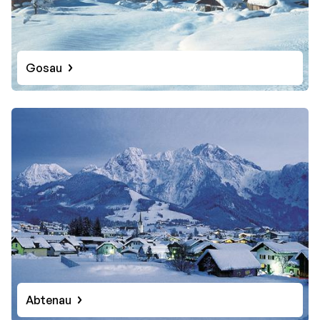
Gosau
Abtenau