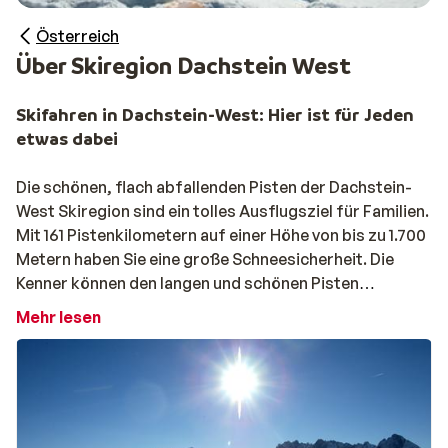
Österreich
Über Skiregion Dachstein West
Skifahren in Dachstein-West: Hier ist für Jeden
etwas dabei
Die schönen, flach abfallenden Pisten der Dachstein-
West Skiregion sind ein tolles Ausflugsziel für Familien.
Mit 161 Pistenkilometern auf einer Höhe von bis zu 1.700
Metern haben Sie eine große Schneesicherheit. Die
Kenner können den langen und schönen Pisten
Österreichs
frönen.
Mehr lesen
Skiurlaub in Dachstein-West: Vielseitiges
Wintersportangebot
Das vielseitige Skigebiet bietet für Jeden etwas. Es
gibt zudem ausgezeichnete Winterwanderwege und