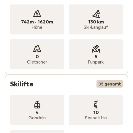
742m - 1620m
130 km
Höhe
Ski-Langlauf
0
5
Gletscher
Funpark
Skilifte
35 gesamt
4
10
Gondeln
Sessellifte