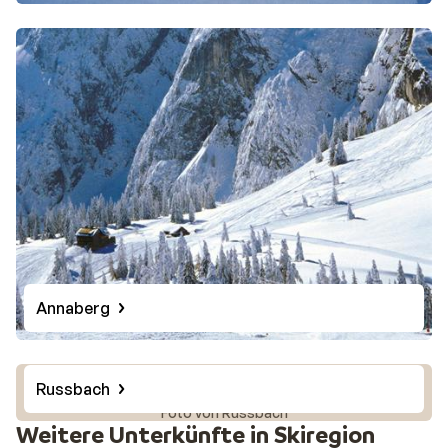
Annaberg
Russbach
Foto von Russbach
Weitere Unterkünfte in Skiregion