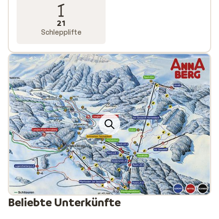
21
Schlepplifte
Beliebte Unterkünfte