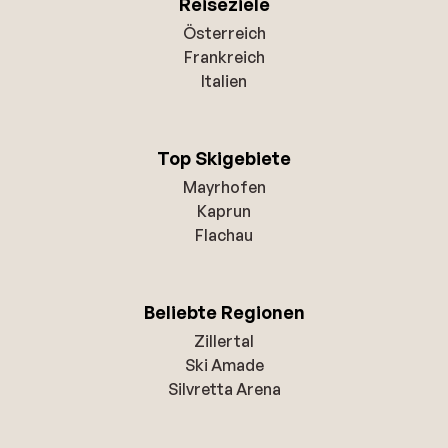
Reiseziele
Österreich
Frankreich
Italien
Top Skigebiete
Mayrhofen
Kaprun
Flachau
Beliebte Regionen
Zillertal
Ski Amade
Silvretta Arena