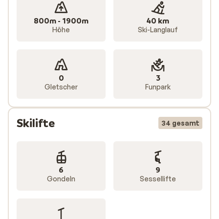
800m - 1900m
40 km
Höhe
Ski-Langlauf
0
3
Gletscher
Funpark
Skilifte
34 gesamt
6
9
Gondeln
Sessellifte