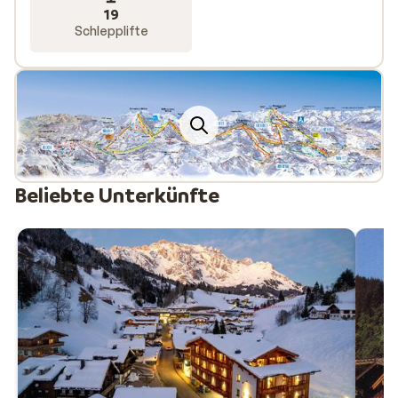
19
Schlepplifte
Beliebte Unterkünfte