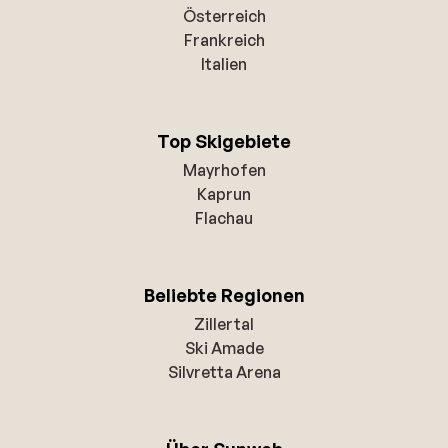
Österreich
Frankreich
Italien
Top Skigebiete
Mayrhofen
Kaprun
Flachau
Beliebte Regionen
Zillertal
Ski Amade
Silvretta Arena