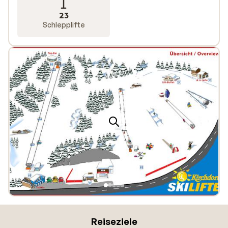
23
Schlepplifte
Reiseziele