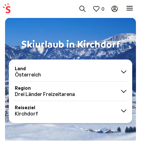
0
Skiurlaub in Kirchdorf
Land
Österreich
Region
Drei Länder Freizeitarena
Reiseziel
Kirchdorf