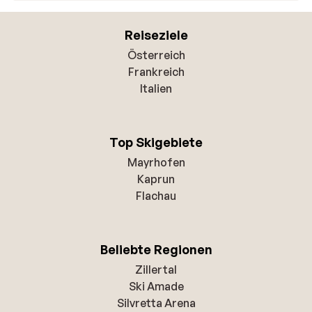
Reiseziele
Österreich
Frankreich
Italien
Top Skigebiete
Mayrhofen
Kaprun
Flachau
Beliebte Regionen
Zillertal
Ski Amade
Silvretta Arena