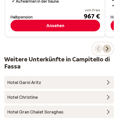
Aufwärmen in der Sauna
G
vom Preis
967 €
Halbpension
Hal
Ansehen
Weitere Unterkünfte in Campitello di
Fassa
Hotel Garni Aritz
Hotel Christine
Hotel Gran Chalet Soreghes