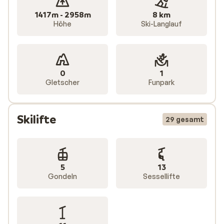
1417m - 2958m
8 km
Höhe
Ski-Langlauf
0
1
Gletscher
Funpark
Skilifte
29 gesamt
5
13
Gondeln
Sessellifte