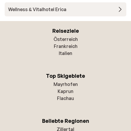
Wellness & Vitalhotel Erica
Reiseziele
Österreich
Frankreich
Italien
Top Skigebiete
Mayrhofen
Kaprun
Flachau
Beliebte Regionen
Zillertal