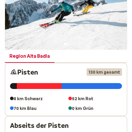
Region Alta Badia
Pisten
130 km gesamt
8 km Schwarz
52 km Rot
70 km Blau
0 km Grün
Abseits der Pisten