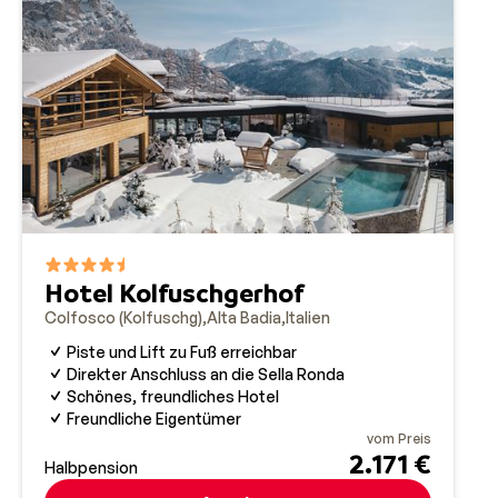
Hotel Kolfuschgerhof
Colfosco (Kolfuschg)
Alta Badia
Italien
Piste und Lift zu Fuß erreichbar
Direkter Anschluss an die Sella Ronda
Schönes, freundliches Hotel
Freundliche Eigentümer
vom Preis
2.171 €
Halbpension