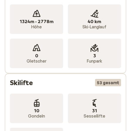
1324m - 2778m
40 km
Höhe
Ski-Langlauf
0
3
Gletscher
Funpark
Skilifte
53 gesamt
10
31
Gondeln
Sessellifte