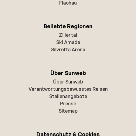
Flachau
Beliebte Regionen
Zillertal
Ski Amade
Silvretta Arena
Über Sunweb
Über Sunweb
Verantwortungsbewusstes Reisen
Stellenangebote
Presse
Sitemap
Datenschutz & Cookies