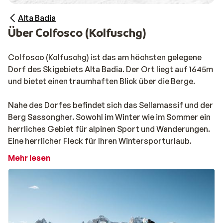
Alta Badia
Über Colfosco (Kolfuschg)
Colfosco (Kolfuschg) ist das am höchsten gelegene
Dorf des Skigebiets Alta Badia. Der Ort liegt auf 1645m
und bietet einen traumhaften Blick über die Berge.
Nahe des Dorfes befindet sich das Sellamassif und der
Berg Sassongher. Sowohl im Winter wie im Sommer ein
herrliches Gebiet für alpinen Sport und Wanderungen.
Eine herrlicher Fleck für Ihren Wintersporturlaub.
Mehr lesen