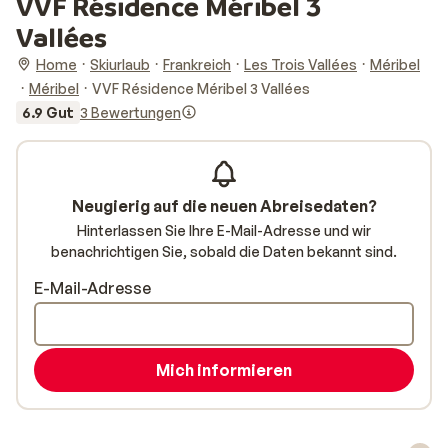
VVF Résidence Méribel 3
Vallées
Home
Skiurlaub
Frankreich
Les Trois Vallées
Méribel
Méribel
VVF Résidence Méribel 3 Vallées
6.9 Gut
3 Bewertungen
Neugierig auf die neuen Abreisedaten?
Hinterlassen Sie Ihre E-Mail-Adresse und wir
benachrichtigen Sie, sobald die Daten bekannt sind.
E-Mail-Adresse
Mich informieren