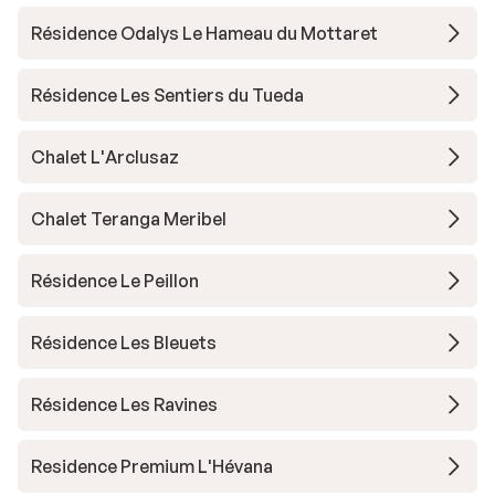
Résidence Odalys Le Hameau du Mottaret
Résidence Les Sentiers du Tueda
Chalet L'Arclusaz
Chalet Teranga Meribel
Résidence Le Peillon
Résidence Les Bleuets
Résidence Les Ravines
Residence Premium L'Hévana