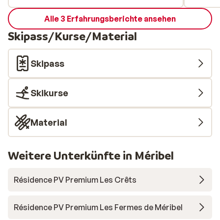
Alle 3 Erfahrungsberichte ansehen
Skipass/Kurse/Material
Skipass
Skikurse
Material
Weitere Unterkünfte in Méribel
Résidence PV Premium Les Crêts
Résidence PV Premium Les Fermes de Méribel