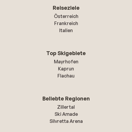
Reiseziele
Österreich
Frankreich
Italien
Top Skigebiete
Mayrhofen
Kaprun
Flachau
Beliebte Regionen
Zillertal
Ski Amade
Silvretta Arena