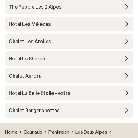
The People Les 2 Alpes
Hôtel Les Mélèzes
Chalet Les Arolles
Hotel Le Sherpa
Chalet Aurora
Hotel La Belle Etoile - extra
Chalet Bergeronettes
Home
Skiurlaub
Frankreich
Les Deux Alpes