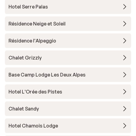
Hotel Serre Palas
Résidence Neige et Soleil
Résidence l'Alpeggio
Chalet Grizzly
Base Camp Lodge Les Deux Alpes
Hotel L'Orée des Pistes
Chalet Sandy
Hotel Chamois Lodge