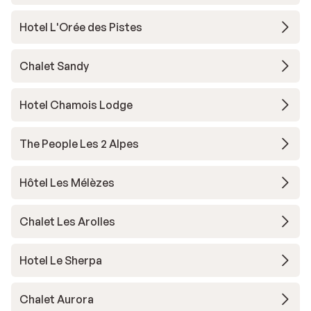
Hotel L'Orée des Pistes
Chalet Sandy
Hotel Chamois Lodge
The People Les 2 Alpes
Hôtel Les Mélèzes
Chalet Les Arolles
Hotel Le Sherpa
Chalet Aurora