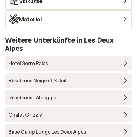
Skikurse
Material
Weitere Unterkünfte in Les Deux
Alpes
Hotel Serre Palas
Résidence Neige et Soleil
Résidence l'Alpeggio
Chalet Grizzly
Base Camp Lodge Les Deux Alpes