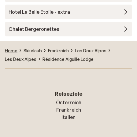
Hotel La Belle Etoile - extra
Chalet Bergeronettes
Home
Skiurlaub
Frankreich
Les Deux Alpes
Les Deux Alpes
Résidence Aiguille Lodge
Reiseziele
Österreich
Frankreich
Italien