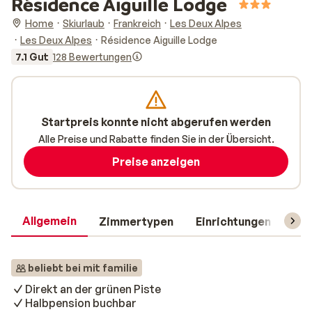
Résidence Aiguille Lodge
Home
Skiurlaub
Frankreich
Les Deux Alpes
Les Deux Alpes
Résidence Aiguille Lodge
7.1 Gut
128 Bewertungen
Startpreis konnte nicht abgerufen werden
Alle Preise und Rabatte finden Sie in der Übersicht.
Preise anzeigen
Allgemein
Zimmertypen
Einrichtungen
Rei
beliebt bei mit familie
Direkt an der grünen Piste
Halbpension buchbar