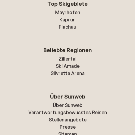
Top Skigebiete
Mayrhofen
Kaprun
Flachau
Beliebte Regionen
Zillertal
Ski Amade
Silvretta Arena
Über Sunweb
Über Sunweb
Verantwortungsbewusstes Reisen
Stellenangebote
Presse
Sitemap