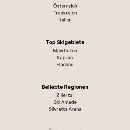
Österreich
Frankreich
Italien
Top Skigebiete
Mayrhofen
Kaprun
Flachau
Beliebte Regionen
Zillertal
Ski Amade
Silvretta Arena