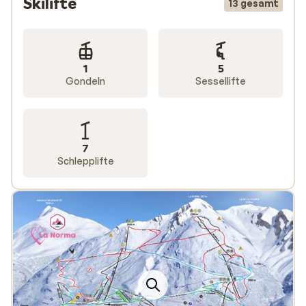
Skilifte
13 gesamt
1
5
Gondeln
Sessellifte
7
Schlepplifte