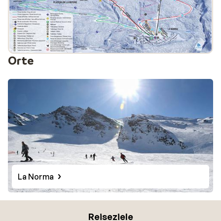
Orte
La Norma
Reiseziele