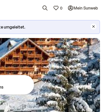
0
Mein Sunweb
te umgeleitet.
ns