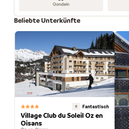
Gondeln
Beliebte Unterkünfte
Fantastisch
9
Village Club du Soleil Oz en
Oisans