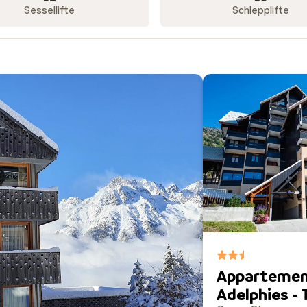
Sessellifte
Schlepplifte
Appartemen
Adelphies -