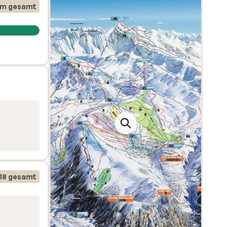
km gesamt
118 gesamt