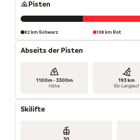
Pisten
82 km Schwarz
138 km Rot
Abseits der Pisten
1100m - 3300m
193 km
Höhe
Ski-Langlauf
Skilifte
30