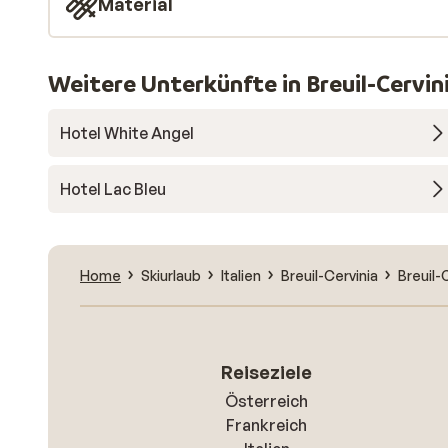
Material
Weitere Unterkünfte in Breuil-Cervin
Hotel White Angel
Hotel Lac Bleu
Home
Skiurlaub
Italien
Breuil-Cervinia
Breuil-
Reiseziele
Österreich
Frankreich