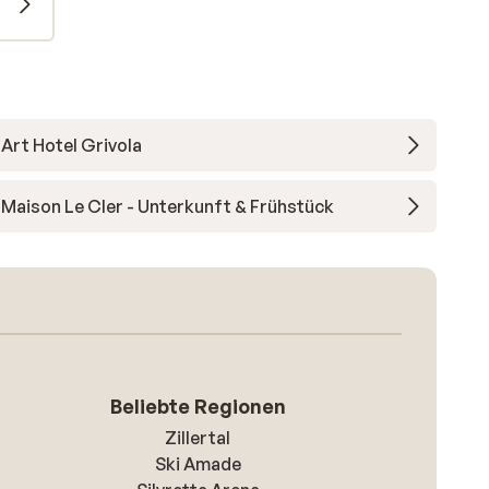
Art Hotel Grivola
Maison Le Cler - Unterkunft & Frühstück
Beliebte Regionen
Zillertal
Ski Amade