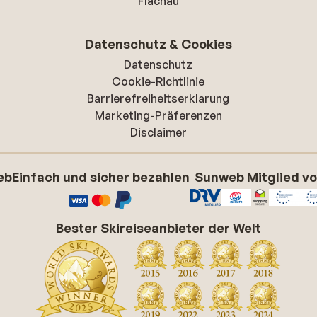
Flachau
Datenschutz & Cookies
Datenschutz
Cookie-Richtlinie
Barrierefreiheitserklarung
Marketing-Präferenzen
Disclaimer
eb
Einfach und sicher bezahlen
Sunweb Mitglied v
Bester Skireiseanbieter der Welt