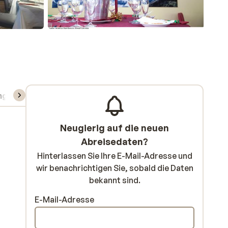
ng
Skipass/Kurse/Material
Neugierig auf die neuen
Abreisedaten?
Hinterlassen Sie Ihre E-Mail-Adresse und
wir benachrichtigen Sie, sobald die Daten
bekannt sind.
E-Mail-Adresse