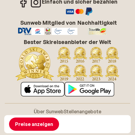
Einfach und sicher bezahlen
Sunweb Mitglied von
Nachhaltigkeit
Bester Skireiseanbieter der Welt
Über Sunweb
Stellenangebote
Allgemeine Geschäftsbedingungen (AGB)
Cookie-Richtlinie
Barrierefreiheitserklarung
Disclaimer
Preise anzeigen
Sitemap