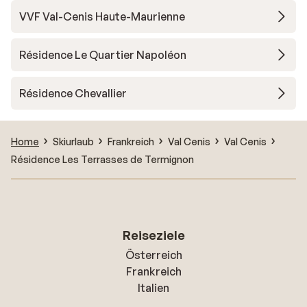
VVF Val-Cenis Haute-Maurienne
Résidence Le Quartier Napoléon
Résidence Chevallier
Home
Skiurlaub
Frankreich
Val Cenis
Val Cenis
Résidence Les Terrasses de Termignon
Reiseziele
Österreich
Frankreich
Italien