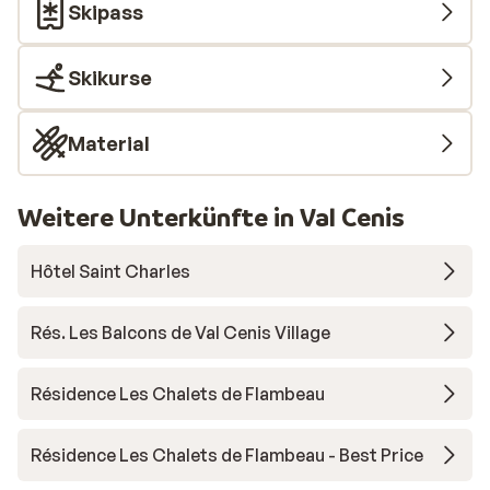
Skipass
Skikurse
Material
Weitere Unterkünfte in Val Cenis
Hôtel Saint Charles
Rés. Les Balcons de Val Cenis Village
Résidence Les Chalets de Flambeau
Résidence Les Chalets de Flambeau - Best Price