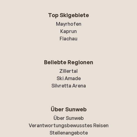
Top Skigebiete
Mayrhofen
Kaprun
Flachau
Beliebte Regionen
Zillertal
Ski Amade
Silvretta Arena
Über Sunweb
Über Sunweb
Verantwortungsbewusstes Reisen
Stellenangebote