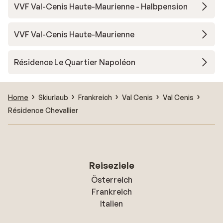
VVF Val-Cenis Haute-Maurienne - Halbpension
VVF Val-Cenis Haute-Maurienne
Résidence Le Quartier Napoléon
Home
Skiurlaub
Frankreich
Val Cenis
Val Cenis
Résidence Chevallier
Reiseziele
Österreich
Frankreich
Italien