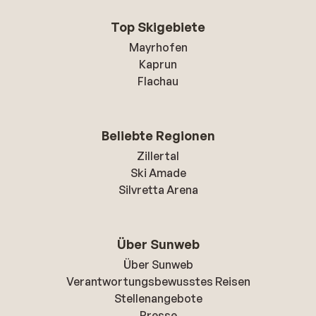
Top Skigebiete
Mayrhofen
Kaprun
Flachau
Beliebte Regionen
Zillertal
Ski Amade
Silvretta Arena
Über Sunweb
Über Sunweb
Verantwortungsbewusstes Reisen
Stellenangebote
Presse