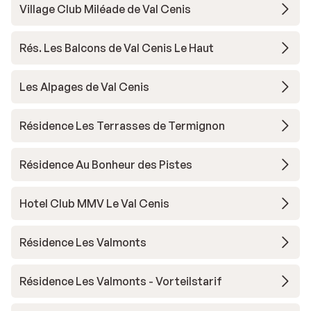
Village Club Miléade de Val Cenis
Rés. Les Balcons de Val Cenis Le Haut
Les Alpages de Val Cenis
Résidence Les Terrasses de Termignon
Résidence Au Bonheur des Pistes
Hotel Club MMV Le Val Cenis
Résidence Les Valmonts
Résidence Les Valmonts - Vorteilstarif