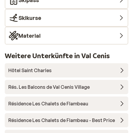
Skipass
Skikurse
Material
Weitere Unterkünfte in Val Cenis
Hôtel Saint Charles
Rés. Les Balcons de Val Cenis Village
Résidence Les Chalets de Flambeau
Résidence Les Chalets de Flambeau - Best Price