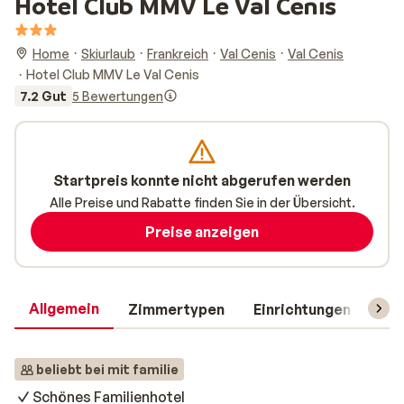
Hotel Club MMV Le Val Cenis
Home
Skiurlaub
Frankreich
Val Cenis
Val Cenis
Hotel Club MMV Le Val Cenis
7.2 Gut
5 Bewertungen
Startpreis konnte nicht abgerufen werden
Alle Preise und Rabatte finden Sie in der Übersicht.
Preise anzeigen
Allgemein
Zimmertypen
Einrichtungen
Rei
beliebt bei mit familie
Schönes Familienhotel