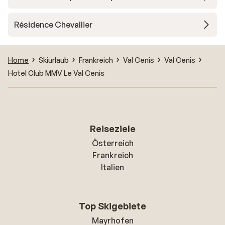
Résidence Chevallier
Home
Skiurlaub
Frankreich
Val Cenis
Val Cenis
Hotel Club MMV Le Val Cenis
Reiseziele
Österreich
Frankreich
Italien
Top Skigebiete
Mayrhofen