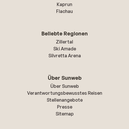
Kaprun
Flachau
Beliebte Regionen
Zillertal
Ski Amade
Silvretta Arena
Über Sunweb
Über Sunweb
Verantwortungsbewusstes Reisen
Stellenangebote
Presse
Sitemap