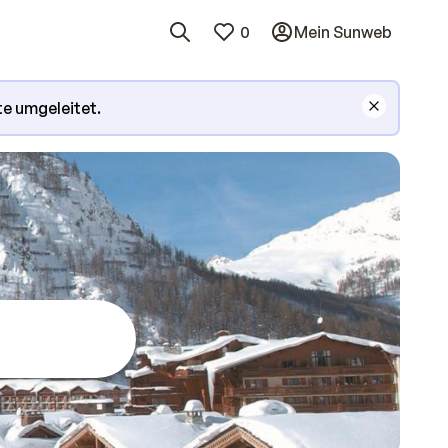
0
Mein Sunweb
te umgeleitet.