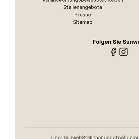
Stellenangebote
Presse
Sitemap
Folgen Sie Sunw
Über Sunweb
Stellenangebote
Allgem