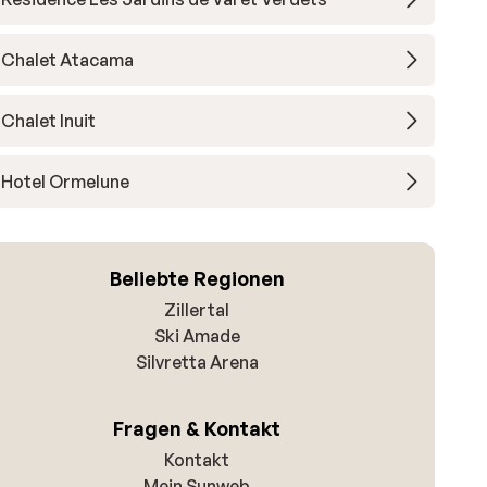
Chalet Atacama
Chalet Inuit
Hotel Ormelune
Beliebte Regionen
Zillertal
Ski Amade
Silvretta Arena
Fragen & Kontakt
Kontakt
Mein Sunweb