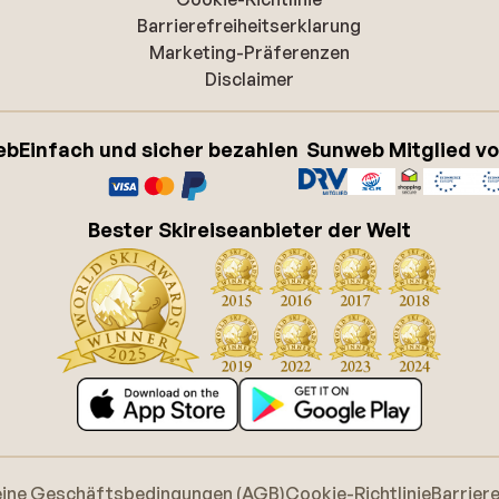
Barrierefreiheitserklarung
Marketing-Präferenzen
Disclaimer
eb
Einfach und sicher bezahlen
Sunweb Mitglied v
Bester Skireiseanbieter der Welt
eine Geschäftsbedingungen (AGB)
Cookie-Richtlinie
Barrier