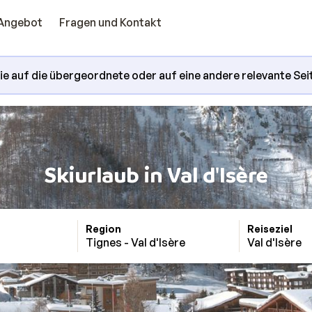
Angebot
Fragen und Kontakt
Sie auf die übergeordnete oder auf eine andere relevante Sei
Skiurlaub in Val d'Isère
Region
Reiseziel
Tignes - Val d'Isère
Val d'Isère