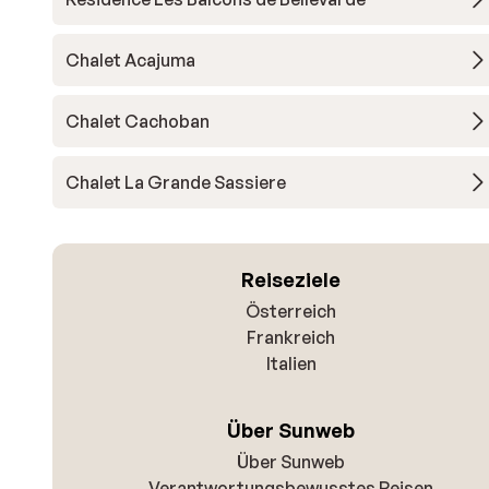
Chalet Acajuma
Chalet Cachoban
Chalet La Grande Sassiere
Reiseziele
Österreich
Frankreich
Italien
Über Sunweb
Über Sunweb
Verantwortungsbewusstes Reisen