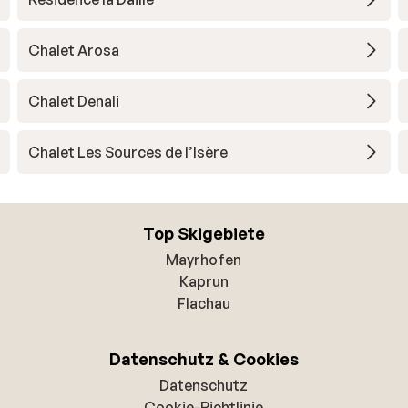
Chalet Arosa
Chalet Denali
Chalet Les Sources de l’Isère
Top Skigebiete
Mayrhofen
Kaprun
Flachau
Datenschutz & Cookies
Datenschutz
Cookie-Richtlinie