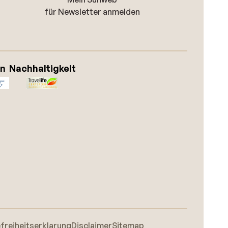
für Newsletter anmelden
on
Nachhaltigkeit
efreiheitserklarung
Disclaimer
Sitemap