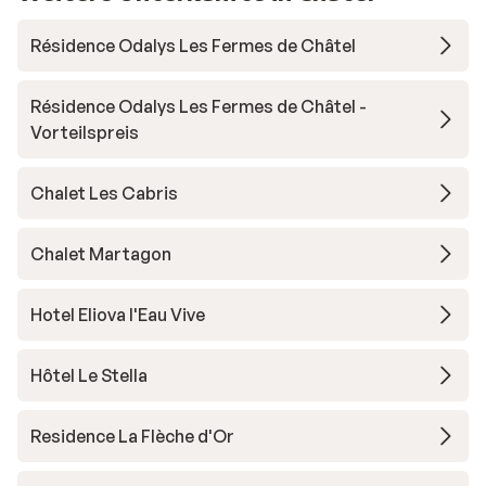
Résidence Odalys Les Fermes de Châtel
Résidence Odalys Les Fermes de Châtel -
Vorteilspreis
Chalet Les Cabris
Chalet Martagon
Hotel Eliova l'Eau Vive
Hôtel Le Stella
Residence La Flèche d'Or