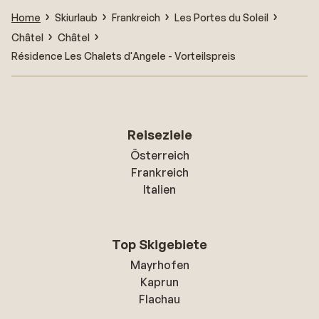
Home
Skiurlaub
Frankreich
Les Portes du Soleil
Châtel
Châtel
Résidence Les Chalets d'Angele - Vorteilspreis
Reiseziele
Österreich
Frankreich
Italien
Top Skigebiete
Mayrhofen
Kaprun
Flachau