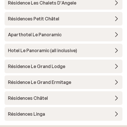
Résidence Les Chalets D'Angele
Résidences Petit Châtel
Aparthotel Le Panoramic
Hotel Le Panoramic (all inclusive)
Résidence Le Grand Lodge
Résidence Le Grand Ermitage
Résidences Châtel
Résidences Linga