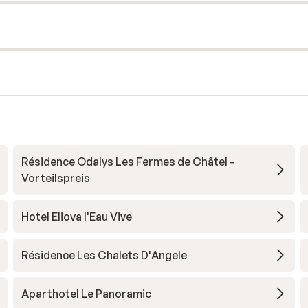
Résidence Odalys Les Fermes de Châtel -
Vorteilspreis
Hotel Eliova l'Eau Vive
Résidence Les Chalets D'Angele
Aparthotel Le Panoramic