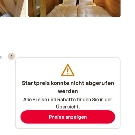
ng
Skipass/Kurse/Material
Startpreis konnte nicht abgerufen
werden
Alle Preise und Rabatte finden Sie in der
Übersicht.
Preise anzeigen