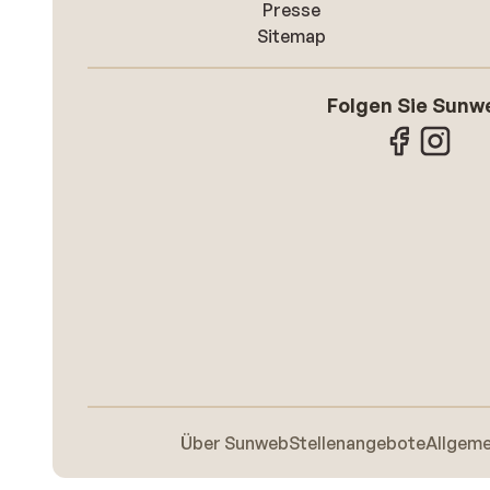
Presse
Sitemap
Folgen Sie Sunw
Über Sunweb
Stellenangebote
Allgem