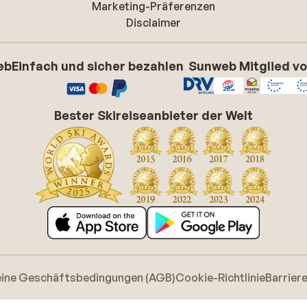
Marketing-Präferenzen
Disclaimer
eb
Einfach und sicher bezahlen
Sunweb Mitglied v
Bester Skireiseanbieter der Welt
eine Geschäftsbedingungen (AGB)
Cookie-Richtlinie
Barrier