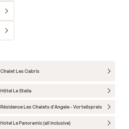
Chalet Les Cabris
Hôtel Le Stella
Résidence Les Chalets d'Angele - Vorteilspreis
Hotel Le Panoramic (all inclusive)