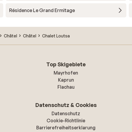
Résidence Le Grand Ermitage
Châtel
Châtel
Chalet Loutsa
Top Skigebiete
Mayrhofen
Kaprun
Flachau
Datenschutz & Cookies
Datenschutz
Cookie-Richtlinie
Barrierefreiheitserklarung