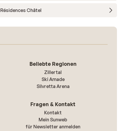
Résidences Châtel
Beliebte Regionen
Zillertal
Ski Amade
Silvretta Arena
Fragen & Kontakt
Kontakt
Mein Sunweb
für Newsletter anmelden