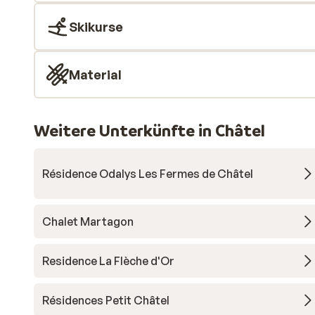
Skikurse
Material
Weitere Unterkünfte in Châtel
Résidence Odalys Les Fermes de Châtel
Chalet Martagon
Residence La Flèche d'Or
Résidences Petit Châtel