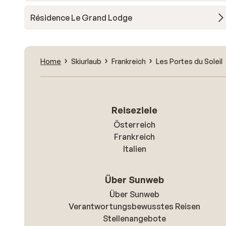
Résidence Le Grand Lodge
Home
Skiurlaub
Frankreich
Les Portes du Soleil
Reiseziele
Österreich
Frankreich
Italien
Über Sunweb
Über Sunweb
Verantwortungsbewusstes Reisen
Stellenangebote