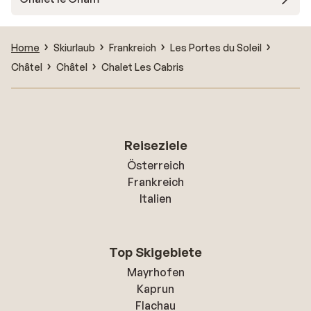
Home
Skiurlaub
Frankreich
Les Portes du Soleil
Châtel
Châtel
Chalet Les Cabris
Reiseziele
Österreich
Frankreich
Italien
Top Skigebiete
Mayrhofen
Kaprun
Flachau