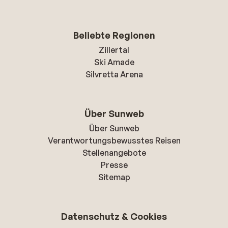
Beliebte Regionen
Zillertal
Ski Amade
Silvretta Arena
Über Sunweb
Über Sunweb
Verantwortungsbewusstes Reisen
Stellenangebote
Presse
Sitemap
Datenschutz & Cookies