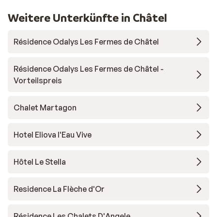
Weitere Unterkünfte in Châtel
Résidence Odalys Les Fermes de Châtel
Résidence Odalys Les Fermes de Châtel -
Vorteilspreis
Chalet Martagon
Hotel Eliova l'Eau Vive
Hôtel Le Stella
Residence La Flèche d'Or
Résidence Les Chalets D'Angele