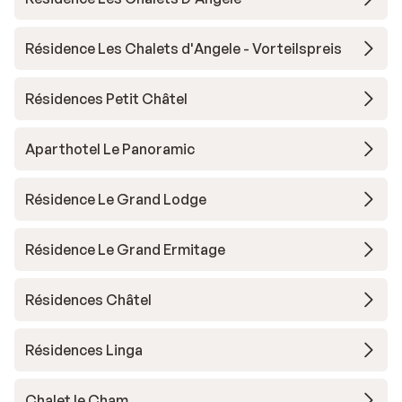
Résidence Les Chalets d'Angele - Vorteilspreis
Résidences Petit Châtel
Aparthotel Le Panoramic
Résidence Le Grand Lodge
Résidence Le Grand Ermitage
Résidences Châtel
Résidences Linga
Chalet le Cham