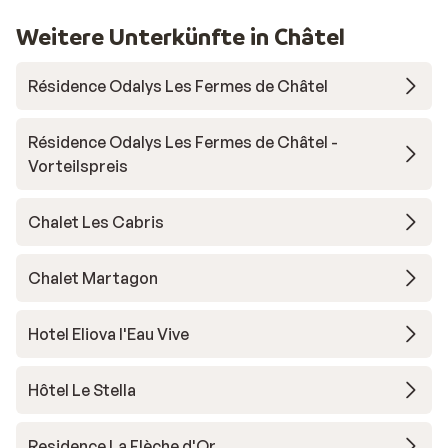
Weitere Unterkünfte in Châtel
Résidence Odalys Les Fermes de Châtel
Résidence Odalys Les Fermes de Châtel -
Vorteilspreis
Chalet Les Cabris
Chalet Martagon
Hotel Eliova l'Eau Vive
Hôtel Le Stella
Residence La Flèche d'Or