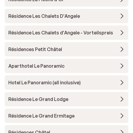
Résidence Les Chalets D'Angele
Résidence Les Chalets d'Angele - Vorteilspreis
Résidences Petit Châtel
Aparthotel Le Panoramic
Hotel Le Panoramic (all inclusive)
Résidence Le Grand Lodge
Résidence Le Grand Ermitage
Résidences Châtel