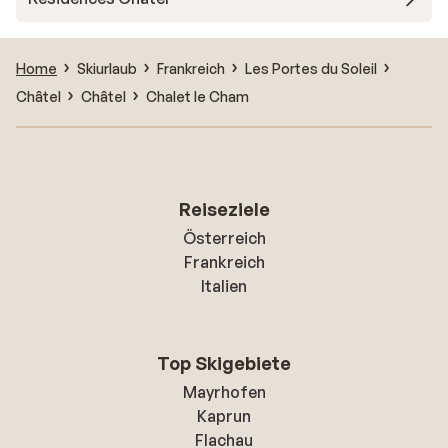
Home
Skiurlaub
Frankreich
Les Portes du Soleil
Châtel
Châtel
Chalet le Cham
Reiseziele
Österreich
Frankreich
Italien
Top Skigebiete
Mayrhofen
Kaprun
Flachau