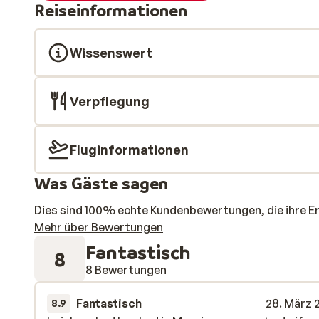
Reiseinformationen
Wissenswert
Verpflegung
Fluginformationen
Was Gäste sagen
Dies sind 100% echte Kundenbewertungen, die ihre E
Mehr über Bewertungen
Fantastisch
8
8 Bewertungen
Fantastisch
28. März 
8.9