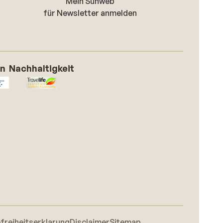
Mein Sunweb
für Newsletter anmelden
on
Nachhaltigkeit
efreiheitserklarung
Disclaimer
Sitemap