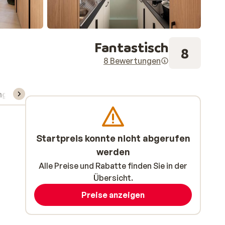
Fantastisch
8
8 Bewertungen
ng
Skipass/Kurse/Material
Startpreis konnte nicht abgerufen
werden
Alle Preise und Rabatte finden Sie in der
Übersicht.
Preise anzeigen