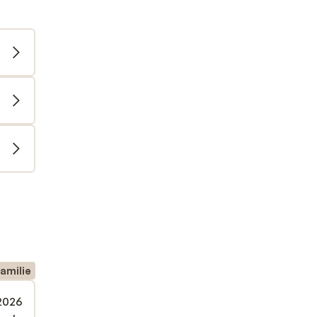
amilie
 2026