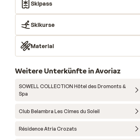
Skipass
Skikurse
Material
Weitere Unterkünfte in Avoriaz
SOWELL COLLECTION Hôtel des Dromonts &
Spa
Club Belambra Les Cimes du Soleil
Résidence Atria Crozats