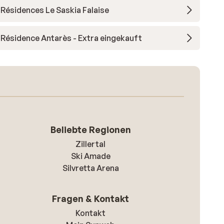
Résidences Le Saskia Falaise
Résidence Antarès - Extra eingekauft
Beliebte Regionen
Zillertal
Ski Amade
Silvretta Arena
Fragen & Kontakt
Kontakt