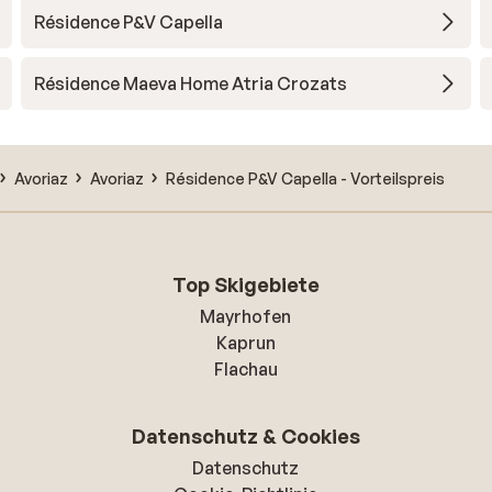
Résidence P&V Capella
Résidence Maeva Home Atria Crozats
Avoriaz
Avoriaz
Résidence P&V Capella - Vorteilspreis
Top Skigebiete
Mayrhofen
Kaprun
Flachau
Datenschutz & Cookies
Datenschutz