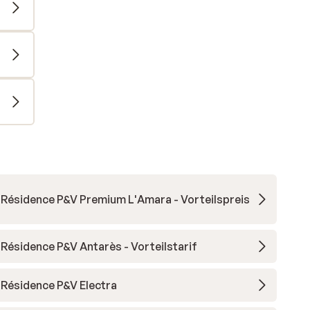
Résidence P&V Premium L'Amara - Vorteilspreis
Résidence P&V Antarès - Vorteilstarif
Résidence P&V Electra