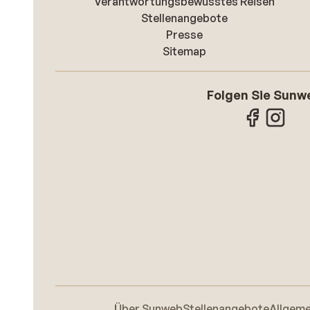
Verantwortungsbewusstes Reisen
Stellenangebote
Presse
Sitemap
Folgen Sie Sunw
Über Sunweb
Stellenangebote
Allgem