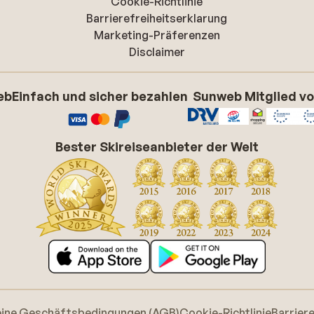
Cookie-Richtlinie
Barrierefreiheitserklarung
Marketing-Präferenzen
Disclaimer
eb
Einfach und sicher bezahlen
Sunweb Mitglied v
Bester Skireiseanbieter der Welt
eine Geschäftsbedingungen (AGB)
Cookie-Richtlinie
Barrier