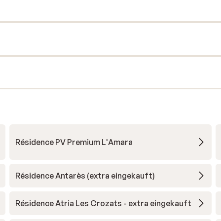
Résidence PV Premium L'Amara
Résidence Antarès (extra eingekauft)
Résidence Atria Les Crozats - extra eingekauft