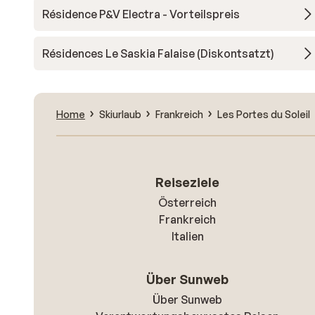
Résidence P&V Electra - Vorteilspreis
Résidences Le Saskia Falaise (Diskontsatzt)
Home
Skiurlaub
Frankreich
Les Portes du Soleil
Reiseziele
Österreich
Frankreich
Italien
Über Sunweb
Über Sunweb