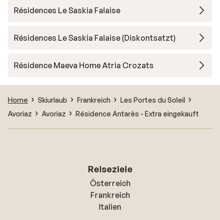
Résidences Le Saskia Falaise
Résidences Le Saskia Falaise (Diskontsatzt)
Résidence Maeva Home Atria Crozats
Home
Skiurlaub
Frankreich
Les Portes du Soleil
Avoriaz
Avoriaz
Résidence Antarès - Extra eingekauft
Reiseziele
Österreich
Frankreich
Italien