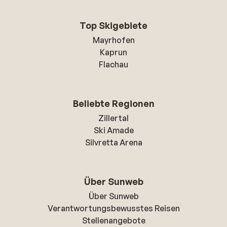
Top Skigebiete
Mayrhofen
Kaprun
Flachau
Beliebte Regionen
Zillertal
Ski Amade
Silvretta Arena
Über Sunweb
Über Sunweb
Verantwortungsbewusstes Reisen
Stellenangebote