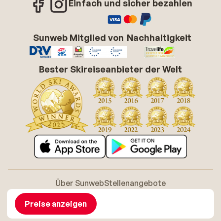
Einfach und sicher bezahlen
Sunweb Mitglied von
Nachhaltigkeit
Bester Skireiseanbieter der Welt
Über Sunweb
Stellenangebote
Allgemeine Geschäftsbedingungen (AGB)
Cookie-Richtlinie
Barrierefreiheitserklarung
Disclaimer
Preise anzeigen
Sitemap