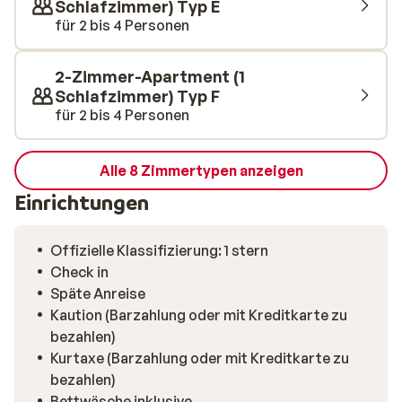
Schlafzimmer) Typ E
für 2 bis 4 Personen
2-Zimmer-Apartment (1
Schlafzimmer) Typ F
für 2 bis 4 Personen
Alle 8 Zimmertypen anzeigen
Einrichtungen
Offizielle Klassifizierung: 1 stern
Check in
Späte Anreise
Kaution (Barzahlung oder mit Kreditkarte zu
bezahlen)
Kurtaxe (Barzahlung oder mit Kreditkarte zu
bezahlen)
Bettwäsche inklusive