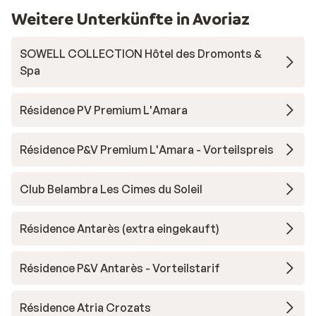
Weitere Unterkünfte in Avoriaz
SOWELL COLLECTION Hôtel des Dromonts &
Spa
Résidence PV Premium L'Amara
Résidence P&V Premium L'Amara - Vorteilspreis
Club Belambra Les Cimes du Soleil
Résidence Antarès (extra eingekauft)
Résidence P&V Antarès - Vorteilstarif
Résidence Atria Crozats