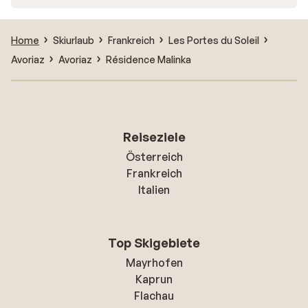
Home
Skiurlaub
Frankreich
Les Portes du Soleil
Avoriaz
Avoriaz
Résidence Malinka
Reiseziele
Österreich
Frankreich
Italien
Top Skigebiete
Mayrhofen
Kaprun
Flachau