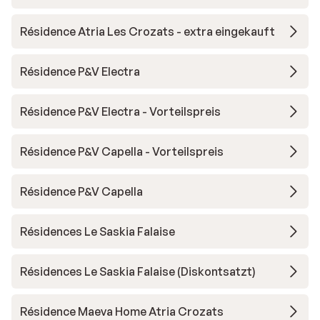
Résidence Atria Les Crozats - extra eingekauft
Résidence P&V Electra
Résidence P&V Electra - Vorteilspreis
Résidence P&V Capella - Vorteilspreis
Résidence P&V Capella
Résidences Le Saskia Falaise
Résidences Le Saskia Falaise (Diskontsatzt)
Résidence Maeva Home Atria Crozats