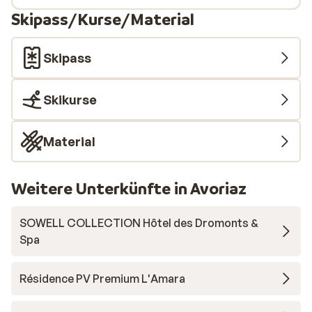
Skipass/Kurse/Material
Skipass
Skikurse
Material
Weitere Unterkünfte in Avoriaz
SOWELL COLLECTION Hôtel des Dromonts &
Spa
Résidence PV Premium L'Amara