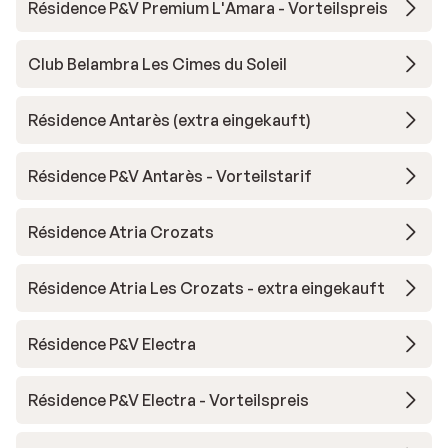
Résidence P&V Premium L'Amara - Vorteilspreis
Club Belambra Les Cimes du Soleil
Résidence Antarès (extra eingekauft)
Résidence P&V Antarès - Vorteilstarif
Résidence Atria Crozats
Résidence Atria Les Crozats - extra eingekauft
Résidence P&V Electra
Résidence P&V Electra - Vorteilspreis