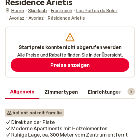
Résidence Arietis
Home
Skiurlaub
Frankreich
Les Portes du Soleil
Avoriaz
Avoriaz
Résidence Arietis
Startpreis konnte nicht abgerufen werden
Alle Preise und Rabatte finden Sie in der Übersicht.
Preise anzeigen
Allgemein
Zimmertypen
Einrichtungen
Rei
beliebt bei mit familie
Direkt an der Piste
Moderne Apartments mit Holzelementen
Ruhige Lage, ca. 300 Meter vom Zentrum entfernt