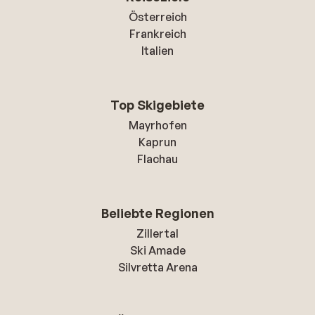
Österreich
Frankreich
Italien
Top Skigebiete
Mayrhofen
Kaprun
Flachau
Beliebte Regionen
Zillertal
Ski Amade
Silvretta Arena