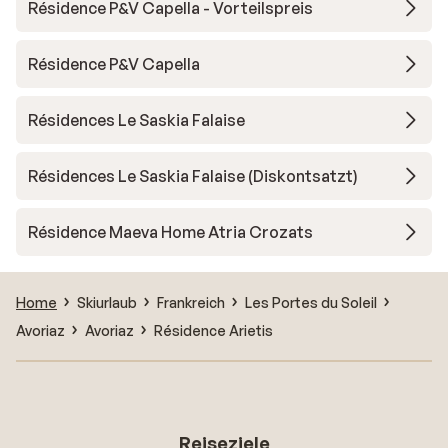
Résidence P&V Capella - Vorteilspreis
Résidence P&V Capella
Résidences Le Saskia Falaise
Résidences Le Saskia Falaise (Diskontsatzt)
Résidence Maeva Home Atria Crozats
Home
Skiurlaub
Frankreich
Les Portes du Soleil
Avoriaz
Avoriaz
Résidence Arietis
Reiseziele