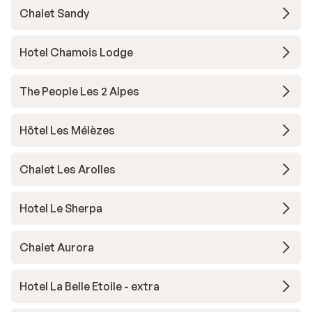
Chalet Sandy
Hotel Chamois Lodge
The People Les 2 Alpes
Hôtel Les Mélèzes
Chalet Les Arolles
Hotel Le Sherpa
Chalet Aurora
Hotel La Belle Etoile - extra