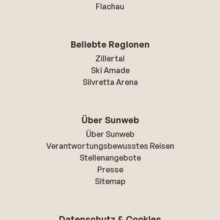
Flachau
Beliebte Regionen
Zillertal
Ski Amade
Silvretta Arena
Über Sunweb
Über Sunweb
Verantwortungsbewusstes Reisen
Stellenangebote
Presse
Sitemap
Datenschutz & Cookies