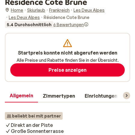
Résidence Cote Brune
Home
Skiurlaub
Frankreich
Les Deux Alpes
Les Deux Alpes
Résidence Cote Brune
5.4 Durchschnittlich
6 Bewertungen
Startpreis konnte nicht abgerufen werden
Alle Preise und Rabatte finden Sie in der Übersicht.
Preise anzeigen
Allgemein
Zimmertypen
Einrichtungen
Rei
beliebt bei mit partner
Direkt an der Piste
Große Sonnenterrasse