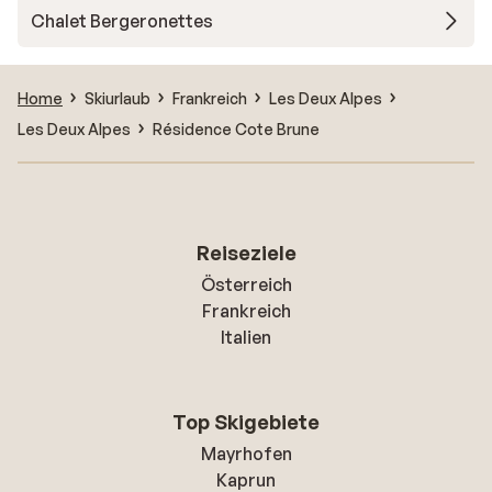
Chalet Bergeronettes
Home
Skiurlaub
Frankreich
Les Deux Alpes
Les Deux Alpes
Résidence Cote Brune
Reiseziele
Österreich
Frankreich
Italien
Top Skigebiete
Mayrhofen
Kaprun