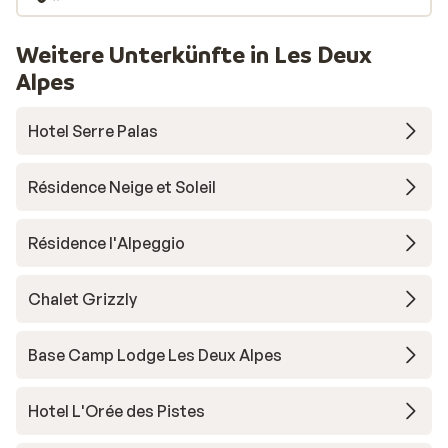
Weitere Unterkünfte in Les Deux
Alpes
Hotel Serre Palas
Résidence Neige et Soleil
Résidence l'Alpeggio
Chalet Grizzly
Base Camp Lodge Les Deux Alpes
Hotel L'Orée des Pistes