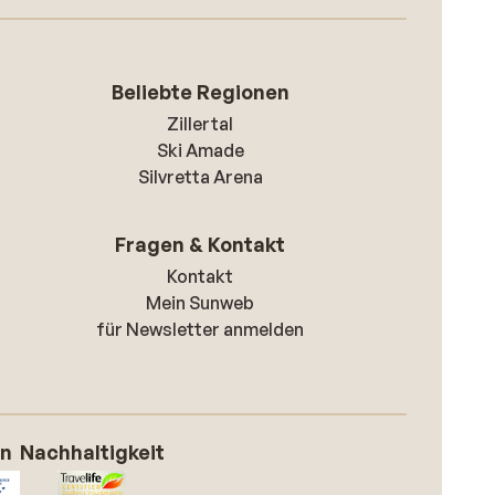
Beliebte Regionen
Zillertal
Ski Amade
Silvretta Arena
Fragen & Kontakt
Kontakt
Mein Sunweb
für Newsletter anmelden
on
Nachhaltigkeit