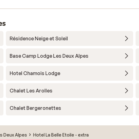
es
Résidence Neige et Soleil
Base Camp Lodge Les Deux Alpes
Hotel Chamois Lodge
Chalet Les Arolles
Chalet Bergeronettes
s Deux Alpes
Hotel La Belle Etoile - extra