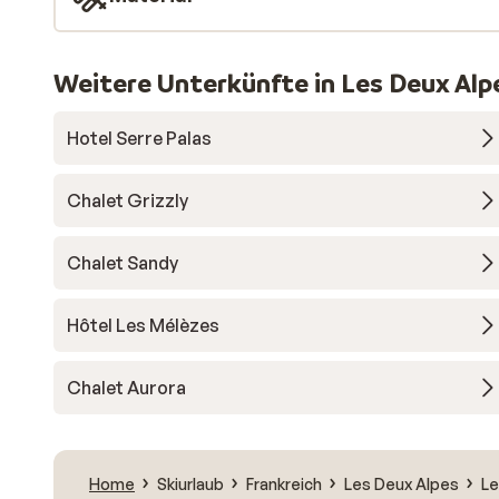
Weitere Unterkünfte in Les Deux Alp
Hotel Serre Palas
Chalet Grizzly
Chalet Sandy
Hôtel Les Mélèzes
Chalet Aurora
Home
Skiurlaub
Frankreich
Les Deux Alpes
Le