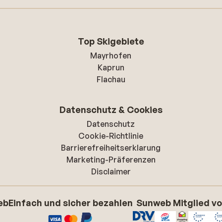
Top Skigebiete
Mayrhofen
Kaprun
Flachau
Datenschutz & Cookies
Datenschutz
Cookie-Richtlinie
Barrierefreiheitserklarung
Marketing-Präferenzen
Disclaimer
eb
Einfach und sicher bezahlen
Sunweb Mitglied v