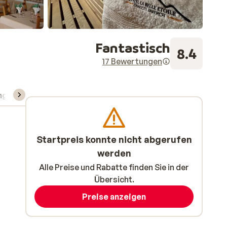
Fantastisch
8.4
17 Bewertungen
ng
Skipass/Kurse/Material
Startpreis konnte nicht abgerufen
werden
Alle Preise und Rabatte finden Sie in der
Übersicht.
Preise anzeigen