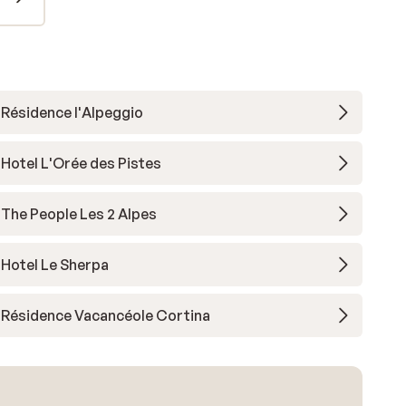
Résidence l'Alpeggio
Hotel L'Orée des Pistes
The People Les 2 Alpes
Hotel Le Sherpa
Résidence Vacancéole Cortina