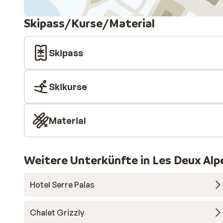
Skipass/Kurse/Material
Skipass
Skikurse
Material
Weitere Unterkünfte in Les Deux Alp
Hotel Serre Palas
Chalet Grizzly