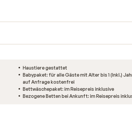
f und setzen sich zum Essen zusammen.
Haustiere gestattet
Babypaket: für alle Gäste mit Alter bis 1 (Inkl.) Jah
auf Anfrage kostenfrei
Bettwäschepaket: im Reisepreis inklusive
Bezogene Betten bei Ankunft: im Reisepreis inklu