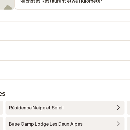
Nächstes Restaurant etwa 1 Kilometer
es
Résidence Neige et Soleil
Base Camp Lodge Les Deux Alpes