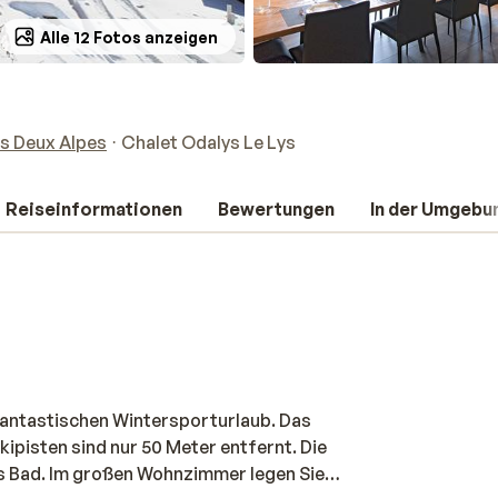
Alle 12 Fotos anzeigen
s Deux Alpes
Chalet Odalys Le Lys
Reiseinformationen
Bewertungen
In der Umgebu
n fantastischen Wintersporturlaub. Das
ipisten sind nur 50 Meter entfernt. Die
es Bad. Im großen Wohnzimmer legen Sie