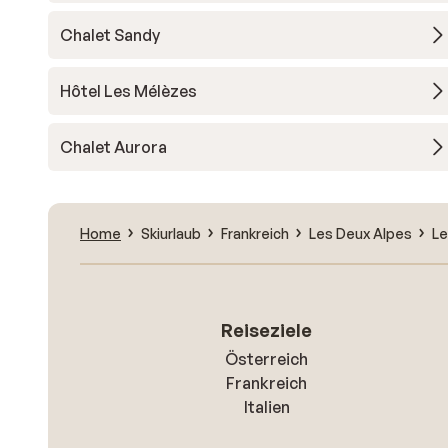
Chalet Sandy
Hôtel Les Mélèzes
Chalet Aurora
Home
Skiurlaub
Frankreich
Les Deux Alpes
Le
Reiseziele
Österreich
Frankreich
Italien