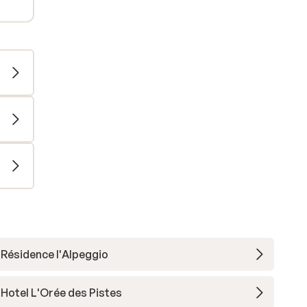
Résidence l'Alpeggio
Hotel L'Orée des Pistes