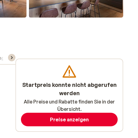
ng
Skipass/Kurse/Material
Startpreis konnte nicht abgerufen
werden
Alle Preise und Rabatte finden Sie in der
Übersicht.
Preise anzeigen