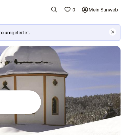
0
Mein Sunweb
te umgeleitet.