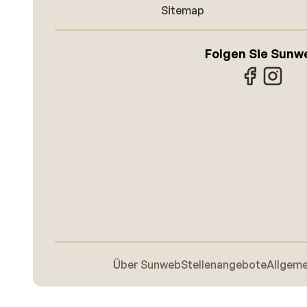
Sitemap
Folgen Sie Sunw
Über Sunweb
Stellenangebote
Allgem