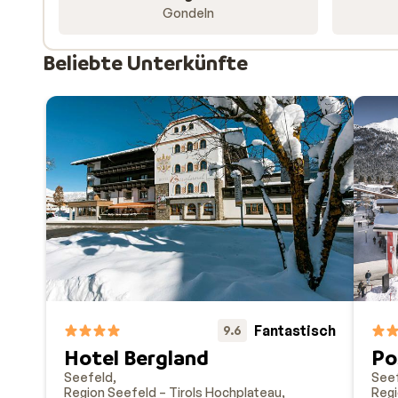
Gondeln
Beliebte Unterkünfte
Fantastisch
9.6
Hotel Bergland
Po
Seefeld
See
Region Seefeld – Tirols Hochplateau
Regi