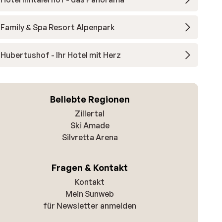
Family & Spa Resort Alpenpark
Hubertushof - Ihr Hotel mit Herz
Beliebte Regionen
Zillertal
Ski Amade
Silvretta Arena
Fragen & Kontakt
Kontakt
Mein Sunweb
für Newsletter anmelden