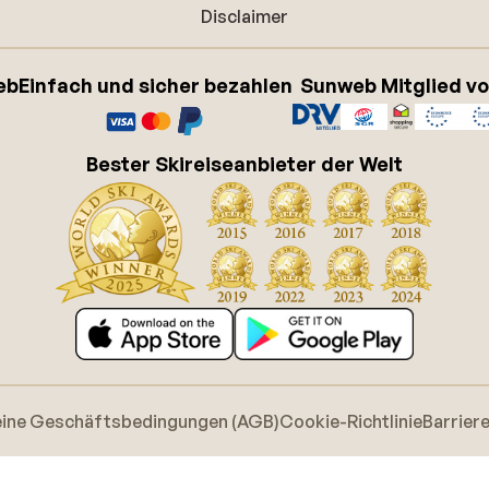
Disclaimer
eb
Einfach und sicher bezahlen
Sunweb Mitglied v
Bester Skireiseanbieter der Welt
eine Geschäftsbedingungen (AGB)
Cookie-Richtlinie
Barrier