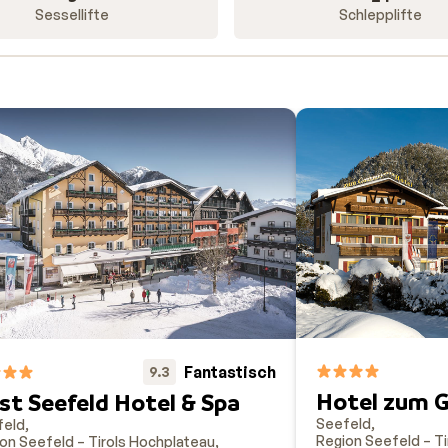
Sessellifte
Schlepplifte
Fantastisch
9.3
Hotel zum 
st Seefeld Hotel & Spa
Seefeld
feld
Region Seefeld – T
on Seefeld – Tirols Hochplateau