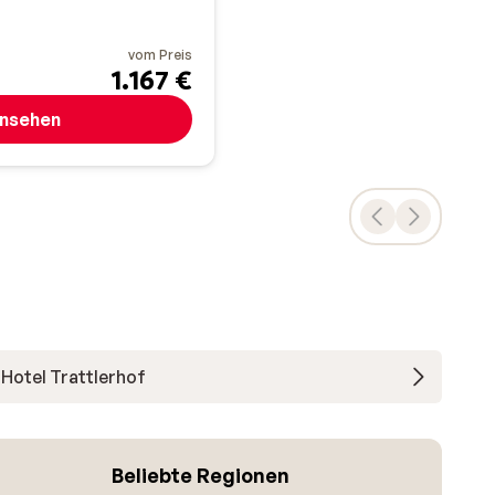
vom Preis
1.167 €
nsehen
Hotel Trattlerhof
Beliebte Regionen