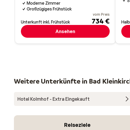
S
Moderne Zimmer
Großzügiges Frühstück
vom Preis
734 €
Unterkunft inkl. Frühstück
Hal
Ansehen
Weitere Unterkünfte in Bad Kleinkir
Hotel Kolmhof - Extra Eingekauft
Reiseziele