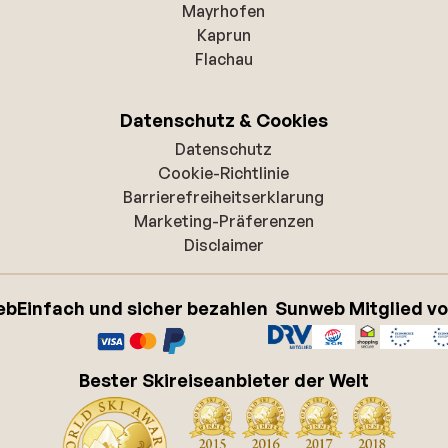
Mayrhofen
Kaprun
Flachau
Datenschutz & Cookies
Datenschutz
Cookie-Richtlinie
Barrierefreiheitserklarung
Marketing-Präferenzen
Disclaimer
eb
Einfach und sicher bezahlen
Sunweb Mitglied v
Bester Skireiseanbieter der Welt