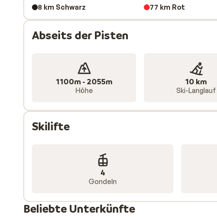
8 km Schwarz
77 km Rot
Abseits der Pisten
1100m - 2055m
10 km
Höhe
Ski-Langlauf
Skilifte
4
Gondeln
Beliebte Unterkünfte