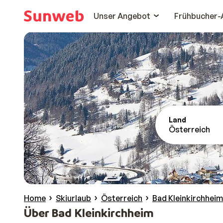
Unser Angebot
Frühbucher-
Land
Österreich
Home
Skiurlaub
Österreich
Bad Kleinkirchheim
Über Bad Kleinkirchheim