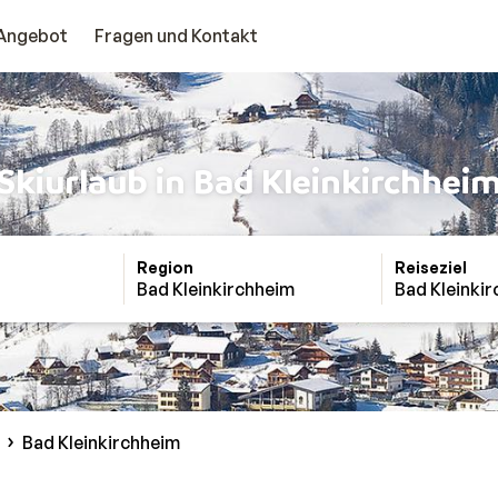
Angebot
Fragen und Kontakt
Skiurlaub in Bad Kleinkirchhei
Region
Reiseziel
Bad Kleinkirchheim
Bad Kleinki
Bad Kleinkirchheim