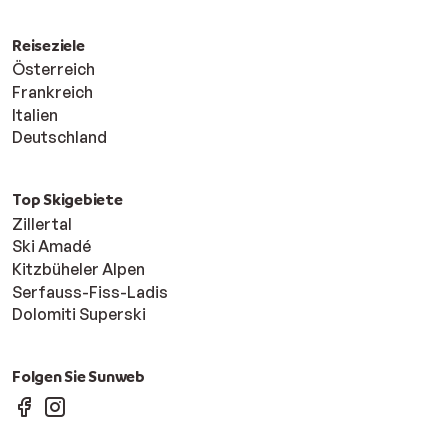
Reiseziele
Österreich
Frankreich
Italien
Deutschland
Top Skigebiete
Zillertal
Ski Amadé
Kitzbüheler Alpen
Serfauss-Fiss-Ladis
Dolomiti Superski
Folgen Sie Sunweb