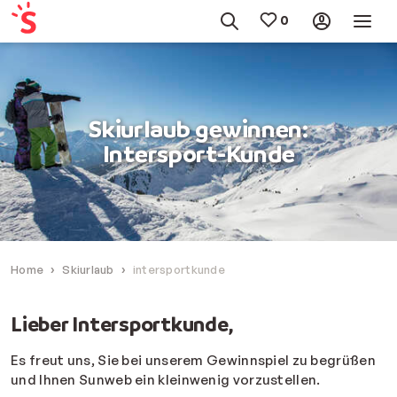
Skiurlaub gewinnen:
Intersport-Kunde
Home
Skiurlaub
intersportkunde
Lieber Intersportkunde,
Es freut uns, Sie bei unserem Gewinnspiel zu begrüßen
und Ihnen Sunweb ein kleinwenig vorzustellen.