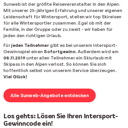
Sunweb ist der größte Reiseveranstalter in den Alpen.
Mit unserer 25-jährigen Erfahrung und unserer eigenen
Leidenschaft für Wintersport, stellen wir top Skireisen
für alle Wintersportler zusammen. Egal ob mit der
Familie, in der Gruppe oder zu zweit - wir haben für
jeden den richtigen Urlaub.
Für
jeden Teilnehmer
gibt es bei unserem Intersport-
Gewinnspiel einen
Sofortgewinn
. Außerdem wird am
08.11.2019
unter allen Teilnehmer ein Skiurlaub mit
Skipass in den Alpen verlost. So können Sie sich
hoffentlich selbst von unserem Service überzeugen.
Viel Glück!
Alle Sunweb-Angebote entdecken
Los gehts: Lösen Sie Ihren Intersport-
Gewinncode ein!