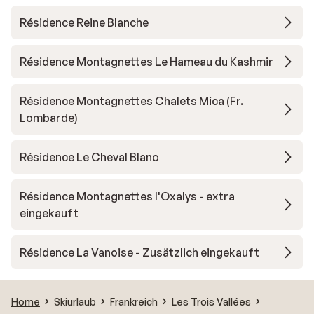
Résidence Reine Blanche
Résidence Montagnettes Le Hameau du Kashmir
Résidence Montagnettes Chalets Mica (Fr.
Lombarde)
Résidence Le Cheval Blanc
Résidence Montagnettes l'Oxalys - extra
eingekauft
Résidence La Vanoise - Zusätzlich eingekauft
Home
Skiurlaub
Frankreich
Les Trois Vallées