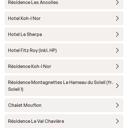
Résidence Les Ancolies
Hotel Koh-I Nor
Hotel Le Sherpa
Hotel Fitz Roy (inkl. HP)
Résidence Koh-I Nor
Résidence Montagnettes Le Hameau du Soleil (fr.
Soleil 1)
Chalet Mouflon
Résidence Le Val Chavière