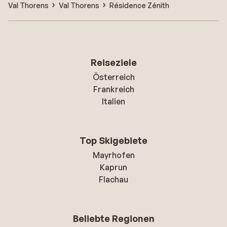
Val Thorens
Val Thorens
Résidence Zénith
Reiseziele
Österreich
Frankreich
Italien
Top Skigebiete
Mayrhofen
Kaprun
Flachau
Beliebte Regionen