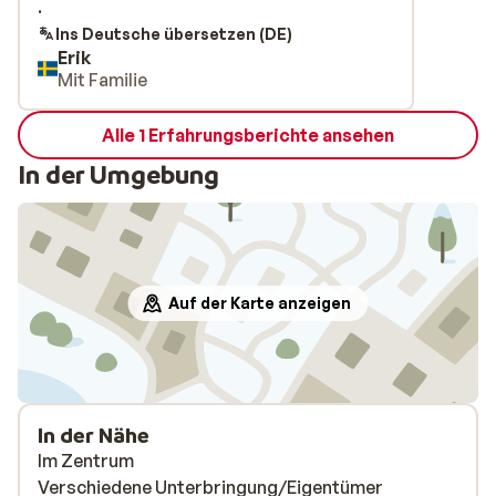
.
.
Ins Deutsche übersetzen (DE)
Erik
Mit Familie
Alle 1 Erfahrungsberichte ansehen
In der Umgebung
Auf der Karte anzeigen
In der Nähe
Im Zentrum
Verschiedene Unterbringung/Eigentümer