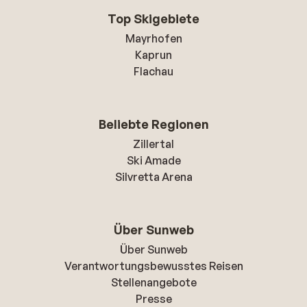
Top Skigebiete
Mayrhofen
Kaprun
Flachau
Beliebte Regionen
Zillertal
Ski Amade
Silvretta Arena
Über Sunweb
Über Sunweb
Verantwortungsbewusstes Reisen
Stellenangebote
Presse