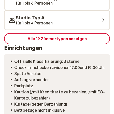
für 1 bis 6 Personen
Studio Typ A
für 1 bis 4 Personen
Alle 19 Zimmertypen anzeigen
Einrichtungen
Offizielle Klassifizierung: 3 sterne
Check in Inchecken zwischen 17:00und 19:00 Uhr
Späte Anreise
Aufzug vorhanden
Parkplatz
Kaution (/mit Kreditkarte zu bezahlen, /mit EC-
Karte zu bezahlen)
Kurtaxe (gegen Barzahlung)
Bettbezüge nicht inklusive