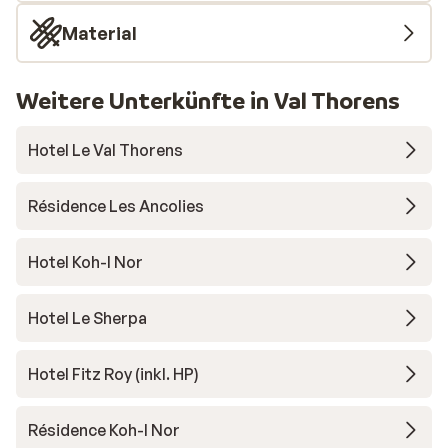
Material
Weitere Unterkünfte in Val Thorens
Hotel Le Val Thorens
Résidence Les Ancolies
Hotel Koh-I Nor
Hotel Le Sherpa
Hotel Fitz Roy (inkl. HP)
Résidence Koh-I Nor