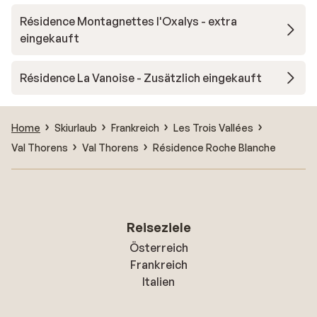
Résidence Montagnettes l'Oxalys - extra
eingekauft
Résidence La Vanoise - Zusätzlich eingekauft
Home
Skiurlaub
Frankreich
Les Trois Vallées
Val Thorens
Val Thorens
Résidence Roche Blanche
Reiseziele
Österreich
Frankreich
Italien