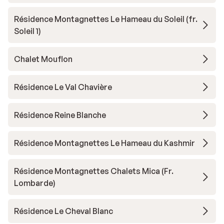
Résidence Montagnettes Le Hameau du Soleil (fr.
Soleil 1)
Chalet Mouflon
Résidence Le Val Chavière
Résidence Reine Blanche
Résidence Montagnettes Le Hameau du Kashmir
Résidence Montagnettes Chalets Mica (Fr.
Lombarde)
Résidence Le Cheval Blanc