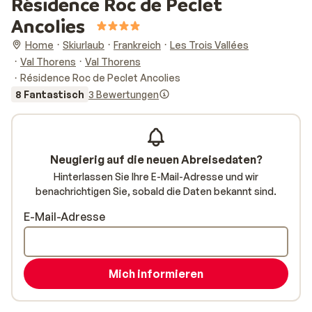
Résidence Roc de Peclet
Ancolies
Home
Skiurlaub
Frankreich
Les Trois Vallées
Val Thorens
Val Thorens
Résidence Roc de Peclet Ancolies
8 Fantastisch
3 Bewertungen
Neugierig auf die neuen Abreisedaten?
Hinterlassen Sie Ihre E-Mail-Adresse und wir
benachrichtigen Sie, sobald die Daten bekannt sind.
E-Mail-Adresse
Mich informieren