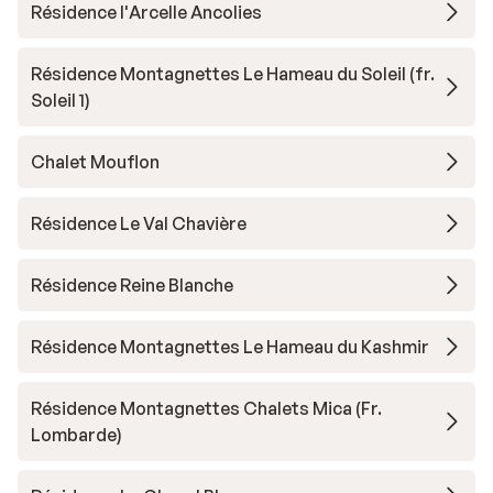
Résidence l'Arcelle Ancolies
Résidence Montagnettes Le Hameau du Soleil (fr.
Soleil 1)
Chalet Mouflon
Résidence Le Val Chavière
Résidence Reine Blanche
Résidence Montagnettes Le Hameau du Kashmir
Résidence Montagnettes Chalets Mica (Fr.
Lombarde)