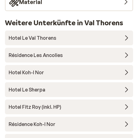
Material
Weitere Unterkünfte in Val Thorens
Hotel Le Val Thorens
Résidence Les Ancolies
Hotel Koh-I Nor
Hotel Le Sherpa
Hotel Fitz Roy (inkl. HP)
Résidence Koh-I Nor