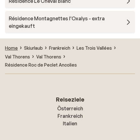
Résidence Le Cheval Blanc
Résidence Montagnettes l'Oxalys - extra
eingekauft
Home
Skiurlaub
Frankreich
Les Trois Vallées
Val Thorens
Val Thorens
Résidence Roc de Peclet Ancolies
Reiseziele
Österreich
Frankreich
Italien