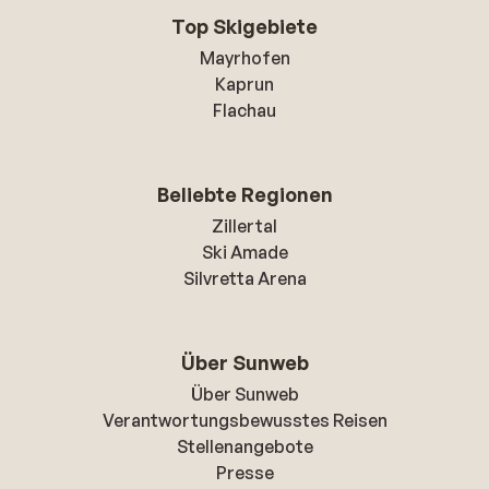
Top Skigebiete
Mayrhofen
Kaprun
Flachau
Beliebte Regionen
Zillertal
Ski Amade
Silvretta Arena
Über Sunweb
Über Sunweb
Verantwortungsbewusstes Reisen
Stellenangebote
Presse