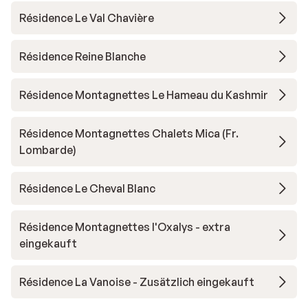
Résidence Le Val Chavière
Résidence Reine Blanche
Résidence Montagnettes Le Hameau du Kashmir
Résidence Montagnettes Chalets Mica (Fr.
Lombarde)
Résidence Le Cheval Blanc
Résidence Montagnettes l'Oxalys - extra
eingekauft
Résidence La Vanoise - Zusätzlich eingekauft