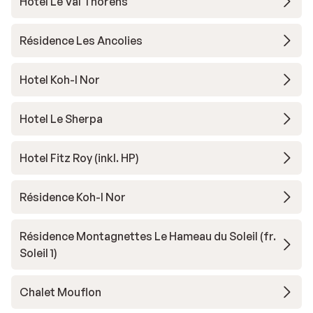
Hotel Le Val Thorens
Résidence Les Ancolies
Hotel Koh-I Nor
Hotel Le Sherpa
Hotel Fitz Roy (inkl. HP)
Résidence Koh-I Nor
Résidence Montagnettes Le Hameau du Soleil (fr.
Soleil 1)
Chalet Mouflon