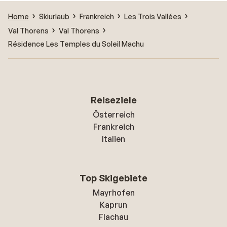
Home
Skiurlaub
Frankreich
Les Trois Vallées
Val Thorens
Val Thorens
Résidence Les Temples du Soleil Machu
Reiseziele
Österreich
Frankreich
Italien
Top Skigebiete
Mayrhofen
Kaprun
Flachau