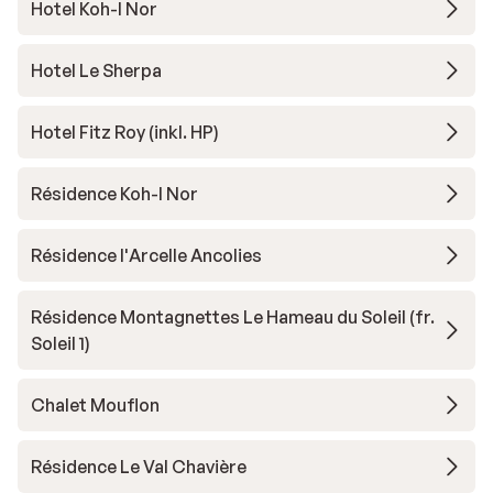
Hotel Koh-I Nor
Hotel Le Sherpa
Hotel Fitz Roy (inkl. HP)
Résidence Koh-I Nor
Résidence l'Arcelle Ancolies
Résidence Montagnettes Le Hameau du Soleil (fr.
Soleil 1)
Chalet Mouflon
Résidence Le Val Chavière