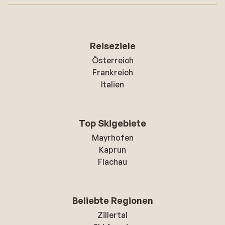
Reiseziele
Österreich
Frankreich
Italien
Top Skigebiete
Mayrhofen
Kaprun
Flachau
Beliebte Regionen
Zillertal