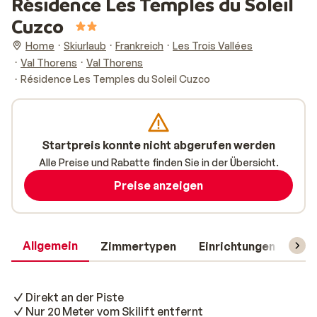
Résidence Les Temples du Soleil
Cuzco
Home
Skiurlaub
Frankreich
Les Trois Vallées
Val Thorens
Val Thorens
Résidence Les Temples du Soleil Cuzco
Startpreis konnte nicht abgerufen werden
Alle Preise und Rabatte finden Sie in der Übersicht.
Preise anzeigen
Allgemein
Zimmertypen
Einrichtungen
Rei
Direkt an der Piste
Nur 20 Meter vom Skilift entfernt