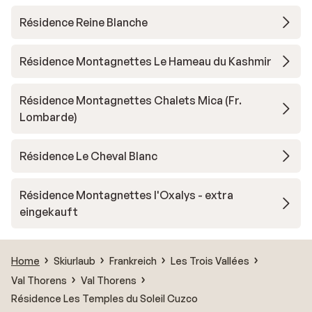
Résidence Reine Blanche
Résidence Montagnettes Le Hameau du Kashmir
Résidence Montagnettes Chalets Mica (Fr.
Lombarde)
Résidence Le Cheval Blanc
Résidence Montagnettes l'Oxalys - extra
eingekauft
Home
Skiurlaub
Frankreich
Les Trois Vallées
Val Thorens
Val Thorens
Résidence Les Temples du Soleil Cuzco