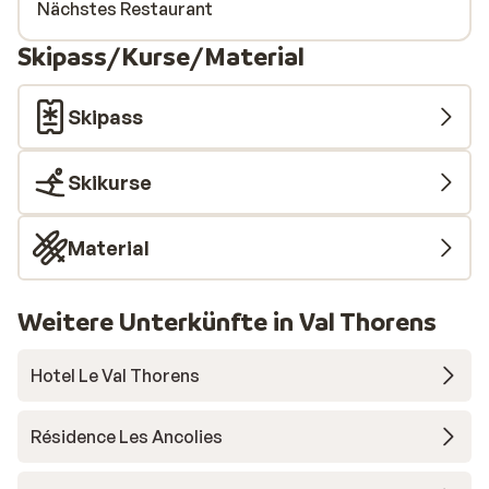
Nächstes Restaurant
Skipass/Kurse/Material
Skipass
Skikurse
Material
Weitere Unterkünfte in Val Thorens
Hotel Le Val Thorens
Résidence Les Ancolies