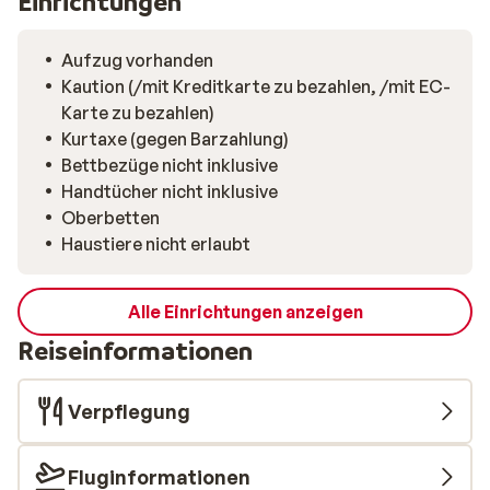
Einrichtungen
Aufzug vorhanden
Kaution (/mit Kreditkarte zu bezahlen, /mit EC-
Karte zu bezahlen)
Kurtaxe (gegen Barzahlung)
Bettbezüge nicht inklusive
Handtücher nicht inklusive
Oberbetten
Haustiere nicht erlaubt
Alle Einrichtungen anzeigen
Reiseinformationen
Verpflegung
Fluginformationen