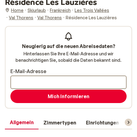
Résidence Les Lauzières
Home
Skiurlaub
Frankreich
Les Trois Vallées
Val Thorens
Val Thorens
Résidence Les Lauzières
Neugierig auf die neuen Abreisedaten?
Hinterlassen Sie Ihre E-Mail-Adresse und wir
benachrichtigen Sie, sobald die Daten bekannt sind.
E-Mail-Adresse
Mich informieren
Allgemein
Zimmertypen
Einrichtungen
Rei