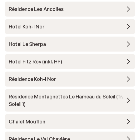
Résidence Les Ancolies
Hotel Koh-I Nor
Hotel Le Sherpa
Hotel Fitz Roy (inkl. HP)
Résidence Koh-I Nor
Résidence Montagnettes Le Hameau du Soleil (fr.
Soleil 1)
Chalet Mouflon
Résidence Le Val Chavière