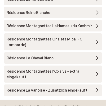
Résidence Reine Blanche
Résidence Montagnettes Le Hameau du Kashmir
Résidence Montagnettes Chalets Mica (Fr.
Lombarde)
Résidence Le Cheval Blanc
Résidence Montagnettes l'Oxalys - extra
eingekauft
Résidence La Vanoise - Zusätzlich eingekauft