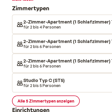
des Zentrums zu besuchen. Hier finden Sie viele nette
Zimmertypen
Woche über unterhalten werden.
2-Zimmer-Apartment (1 Schlafzimmer) 
für 2 bis 4 Personen
2-Zimmer-Apartment (1 Schlafzimmer) 
für 2 bis 6 Personen
2-Zimmer-Apartment (1 Schlafzimmer)
für 2 bis 6 Personen
Studio Typ C (ST5)
für 2 bis 5 Personen
Alle 5 Zimmertypen anzeigen
Einrichtungen