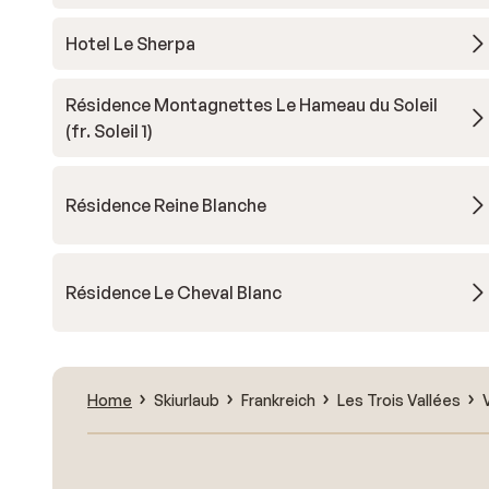
Hotel Le Sherpa
Résidence Montagnettes Le Hameau du Soleil
(fr. Soleil 1)
Résidence Reine Blanche
Résidence Le Cheval Blanc
Home
Skiurlaub
Frankreich
Les Trois Vallées