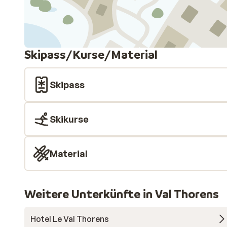
Skipass/Kurse/Material
Skipass
Skikurse
Material
Weitere Unterkünfte in Val Thorens
Hotel Le Val Thorens