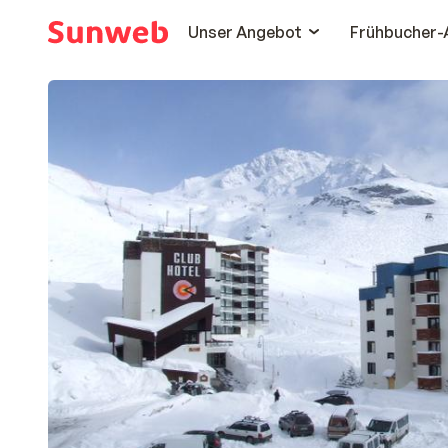
Unser Angebot
Frühbucher-