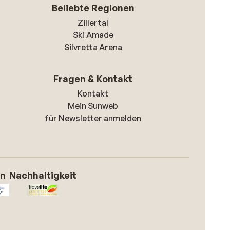
Beliebte Regionen
Zillertal
Ski Amade
Silvretta Arena
Fragen & Kontakt
Kontakt
Mein Sunweb
für Newsletter anmelden
on
Nachhaltigkeit