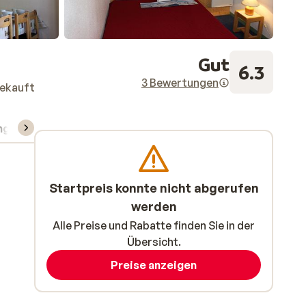
Gut
6.3
3 Bewertungen
gekauft
ng
Skipass/Kurse/Material
Startpreis konnte nicht abgerufen
werden
Alle Preise und Rabatte finden Sie in der
Übersicht.
Preise anzeigen