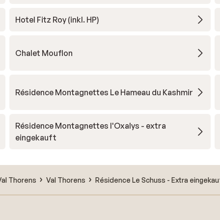
Hotel Fitz Roy (inkl. HP)
Chalet Mouflon
Résidence Montagnettes Le Hameau du Kashmir
Résidence Montagnettes l'Oxalys - extra
eingekauft
Val Thorens
Val Thorens
Résidence Le Schuss - Extra eingekau