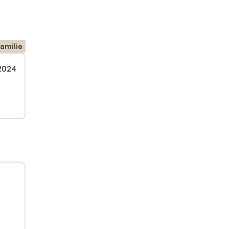
amilie
 2024