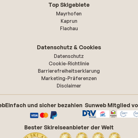
Top Skigebiete
Mayrhofen
Kaprun
Flachau
Datenschutz & Cookies
Datenschutz
Cookie-Richtlinie
Barrierefreiheitserklarung
Marketing-Präferenzen
Disclaimer
eb
Einfach und sicher bezahlen
Sunweb Mitglied v
Bester Skireiseanbieter der Welt