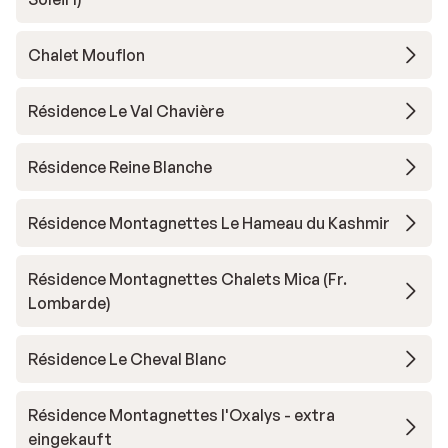
Chalet Mouflon
Résidence Le Val Chavière
Résidence Reine Blanche
Résidence Montagnettes Le Hameau du Kashmir
Résidence Montagnettes Chalets Mica (Fr.
Lombarde)
Résidence Le Cheval Blanc
Résidence Montagnettes l'Oxalys - extra
eingekauft