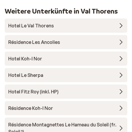
Weitere Unterkünfte in Val Thorens
Hotel Le Val Thorens
Résidence Les Ancolies
Hotel Koh-I Nor
Hotel Le Sherpa
Hotel Fitz Roy (inkl. HP)
Résidence Koh-I Nor
Résidence Montagnettes Le Hameau du Soleil (fr.
Soleil 1)