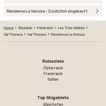
Résidence La Vanoise - Zusätzlich eingekauft
Home
Skiurlaub
Frankreich
Les Trois Vallées
Val Thorens
Val Thorens
Résidence Le Schuss
Reiseziele
Österreich
Frankreich
Italien
Top Skigebiete
Mayrhofen