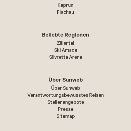
Kaprun
Flachau
Beliebte Regionen
Zillertal
Ski Amade
Silvretta Arena
Über Sunweb
Über Sunweb
Verantwortungsbewusstes Reisen
Stellenangebote
Presse
Sitemap