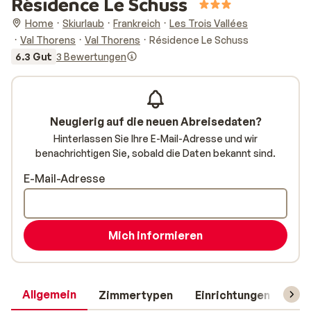
Résidence Le Schuss
Home
Skiurlaub
Frankreich
Les Trois Vallées
Val Thorens
Val Thorens
Résidence Le Schuss
6.3 Gut
3 Bewertungen
Neugierig auf die neuen Abreisedaten?
Hinterlassen Sie Ihre E-Mail-Adresse und wir
benachrichtigen Sie, sobald die Daten bekannt sind.
E-Mail-Adresse
Mich informieren
Allgemein
Zimmertypen
Einrichtungen
Rei