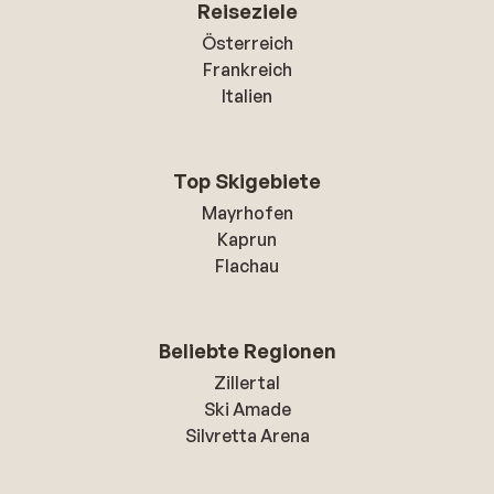
Reiseziele
Österreich
Frankreich
Italien
Top Skigebiete
Mayrhofen
Kaprun
Flachau
Beliebte Regionen
Zillertal
Ski Amade
Silvretta Arena