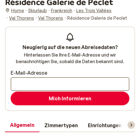
Résidence Galerie de Peclet
Home
Skiurlaub
Frankreich
Les Trois Vallées
Val Thorens
Val Thorens
Résidence Galerie de Peclet
Neugierig auf die neuen Abreisedaten?
Hinterlassen Sie Ihre E-Mail-Adresse und wir
benachrichtigen Sie, sobald die Daten bekannt sind.
E-Mail-Adresse
Mich informieren
Allgemein
Zimmertypen
Einrichtungen
Rei