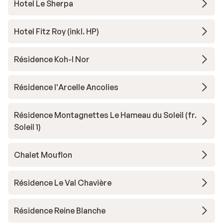
Hotel Le Sherpa
Hotel Fitz Roy (inkl. HP)
Résidence Koh-I Nor
Résidence l'Arcelle Ancolies
Résidence Montagnettes Le Hameau du Soleil (fr.
Soleil 1)
Chalet Mouflon
Résidence Le Val Chavière
Résidence Reine Blanche