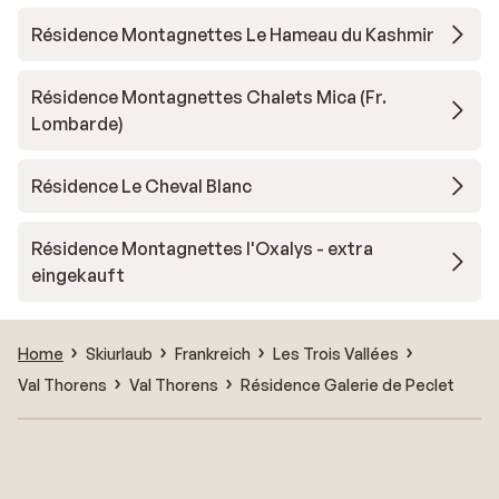
Résidence Montagnettes Le Hameau du Kashmir
Résidence Montagnettes Chalets Mica (Fr.
Lombarde)
Résidence Le Cheval Blanc
Résidence Montagnettes l'Oxalys - extra
eingekauft
Home
Skiurlaub
Frankreich
Les Trois Vallées
Val Thorens
Val Thorens
Résidence Galerie de Peclet