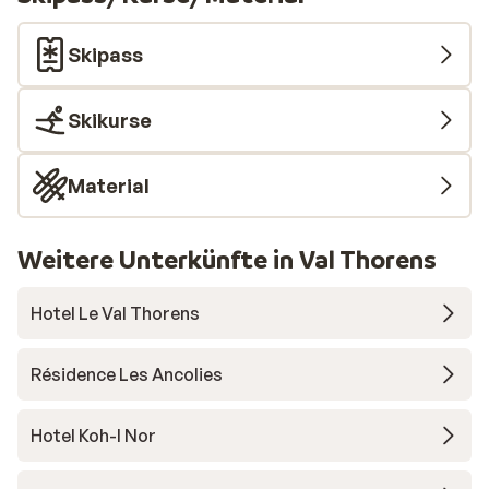
Skipass
Skikurse
Material
Weitere Unterkünfte in Val Thorens
Hotel Le Val Thorens
Résidence Les Ancolies
Hotel Koh-I Nor