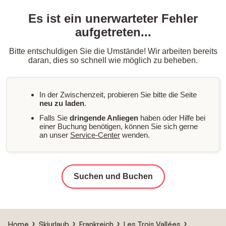
Es ist ein unerwarteter Fehler
aufgetreten...
Bitte entschuldigen Sie die Umstände! Wir arbeiten bereits
daran, dies so schnell wie möglich zu beheben.
In der Zwischenzeit, probieren Sie bitte die Seite
neu zu laden
.
Falls Sie
dringende Anliegen
haben oder Hilfe bei
einer Buchung benötigen, können Sie sich gerne
an unser
Service-Center
wenden.
Suchen und Buchen
Home
Skiurlaub
Frankreich
Les Trois Vallées