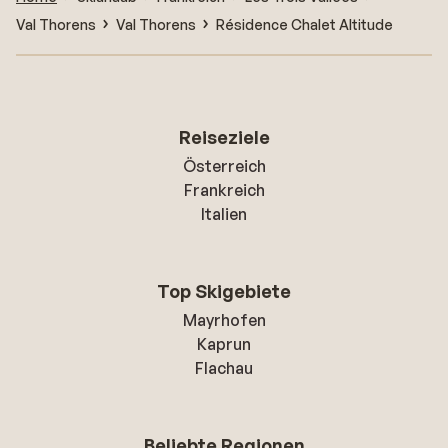
Val Thorens
Val Thorens
Résidence Chalet Altitude
Reiseziele
Österreich
Frankreich
Italien
Top Skigebiete
Mayrhofen
Kaprun
Flachau
Beliebte Regionen