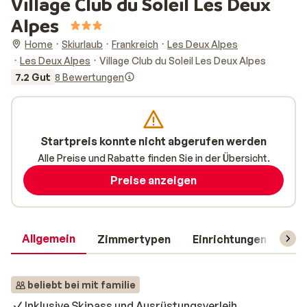
Village Club du Soleil Les Deux
Alpes
Home
Skiurlaub
Frankreich
Les Deux Alpes
Les Deux Alpes
Village Club du Soleil Les Deux Alpes
7.2 Gut
8 Bewertungen
Startpreis konnte nicht abgerufen werden
Alle Preise und Rabatte finden Sie in der Übersicht.
Preise anzeigen
Allgemein
Zimmertypen
Einrichtungen
Rei
beliebt bei mit familie
Inklusive Skipass und Ausrüstungsverleih