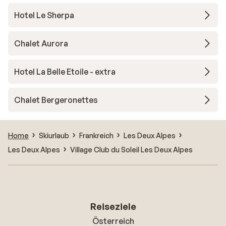
Hotel Le Sherpa
Chalet Aurora
Hotel La Belle Etoile - extra
Chalet Bergeronettes
Home
Skiurlaub
Frankreich
Les Deux Alpes
Les Deux Alpes
Village Club du Soleil Les Deux Alpes
Reiseziele
Österreich