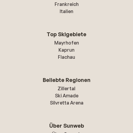
Frankreich
Italien
Top Skigebiete
Mayrhofen
Kaprun
Flachau
Beliebte Regionen
Zillertal
Ski Amade
Silvretta Arena
Über Sunweb