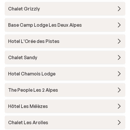
Chalet Grizzly
Base Camp Lodge Les Deux Alpes
Hotel L'Orée des Pistes
Chalet Sandy
Hotel Chamois Lodge
The People Les 2 Alpes
Hôtel Les Mélèzes
Chalet Les Arolles