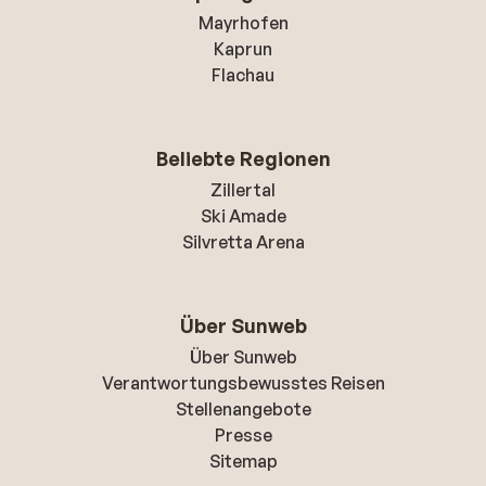
Mayrhofen
Kaprun
Flachau
Beliebte Regionen
Zillertal
Ski Amade
Silvretta Arena
Über Sunweb
Über Sunweb
Verantwortungsbewusstes Reisen
Stellenangebote
Presse
Sitemap