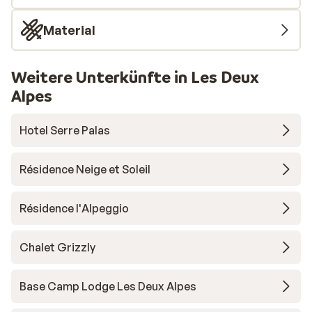
Material
Weitere Unterkünfte in Les Deux
Alpes
Hotel Serre Palas
Résidence Neige et Soleil
Résidence l'Alpeggio
Chalet Grizzly
Base Camp Lodge Les Deux Alpes