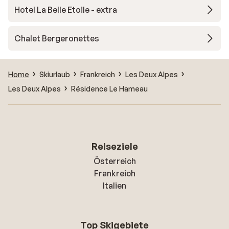
Hotel La Belle Etoile - extra
Chalet Bergeronettes
Home
Skiurlaub
Frankreich
Les Deux Alpes
Les Deux Alpes
Résidence Le Hameau
Reiseziele
Österreich
Frankreich
Italien
Top Skigebiete