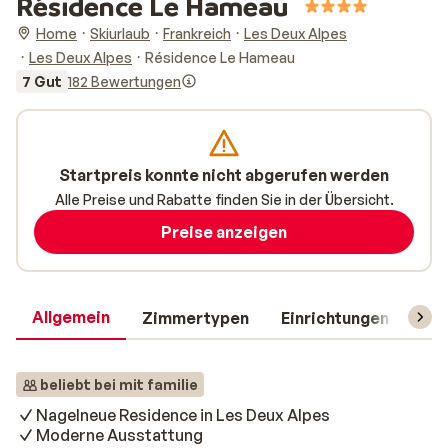
Résidence Le Hameau
Home
Skiurlaub
Frankreich
Les Deux Alpes
Les Deux Alpes
Résidence Le Hameau
7 Gut
182 Bewertungen
Startpreis konnte nicht abgerufen werden
Alle Preise und Rabatte finden Sie in der Übersicht.
Preise anzeigen
Allgemein
Zimmertypen
Einrichtungen
Rei
beliebt bei mit familie
Nagelneue Residence in Les Deux Alpes
Moderne Ausstattung