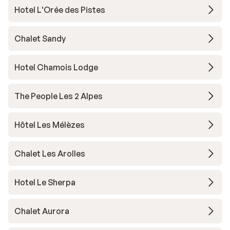
Hotel L'Orée des Pistes
Chalet Sandy
Hotel Chamois Lodge
The People Les 2 Alpes
Hôtel Les Mélèzes
Chalet Les Arolles
Hotel Le Sherpa
Chalet Aurora