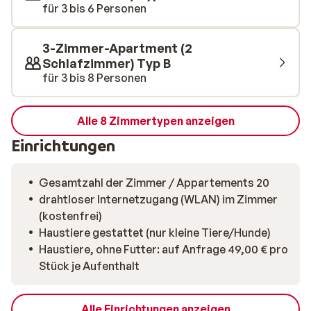
für 3 bis 6 Personen
3-Zimmer-Apartment (2
Schlafzimmer) Typ B
für 3 bis 8 Personen
Alle 8 Zimmertypen anzeigen
Einrichtungen
Gesamtzahl der Zimmer / Appartements 20
drahtloser Internetzugang (WLAN) im Zimmer
(kostenfrei)
Haustiere gestattet (nur kleine Tiere/Hunde)
Haustiere, ohne Futter: auf Anfrage 49,00 € pro
Stück je Aufenthalt
Alle Einrichtungen anzeigen