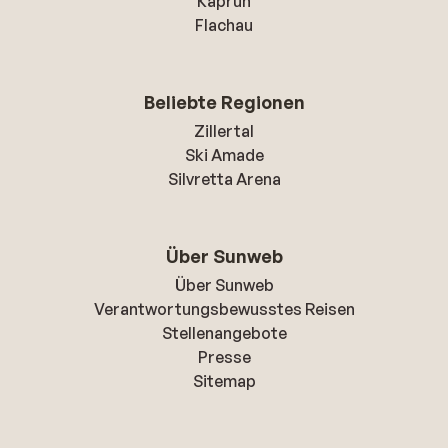
Kaprun
Flachau
Beliebte Regionen
Zillertal
Ski Amade
Silvretta Arena
Über Sunweb
Über Sunweb
Verantwortungsbewusstes Reisen
Stellenangebote
Presse
Sitemap