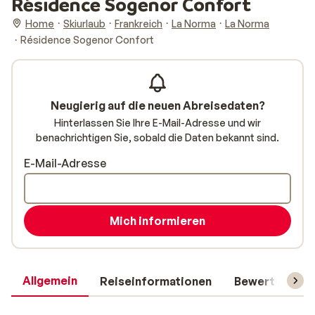
Résidence Sogenor Confort
Home
Skiurlaub
Frankreich
La Norma
La Norma
Résidence Sogenor Confort
Neugierig auf die neuen Abreisedaten?
Hinterlassen Sie Ihre E-Mail-Adresse und wir
benachrichtigen Sie, sobald die Daten bekannt sind.
E-Mail-Adresse
Mich informieren
Allgemein
Reiseinformationen
Bewertungen