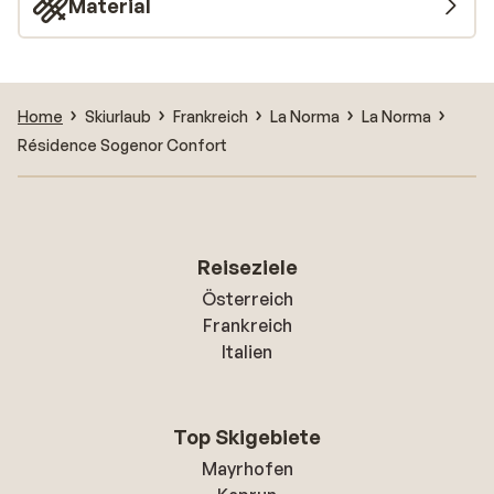
Material
Home
Skiurlaub
Frankreich
La Norma
La Norma
Résidence Sogenor Confort
Reiseziele
Österreich
Frankreich
Italien
Top Skigebiete
Mayrhofen