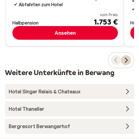
S
Abfahrten zum Hotel
S
vom Preis
1.753 €
Halbpension
Hal
Ansehen
Weitere Unterkünfte in Berwang
Hotel Singer Relais & Chateaux
Hotel Thaneller
Bergresort Berwangerhof