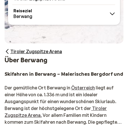
Reiseziel
Berwang
Tiroler Zugspitze Arena
Über Berwang
Skifahren in Berwang – Malerisches Bergdorf und F
Der gemütliche Ort Berwang in
Österreich
liegt auf
einer Höhe von ca. 1.336 m und ist ein idealer
Ausgangspunkt für einen wunderschönen Skiurlaub.
Berwang ist der höchstgelegene Ort der
Tiroler
Zugspitze Arena.
Vor allem Familien mit Kindern
kommen zum Skifahren nach Berwang. Die gepflegten