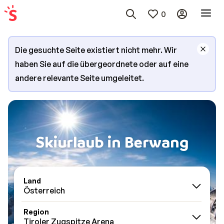
0
Die gesuchte Seite existiert nicht mehr. Wir
haben Sie auf die übergeordnete oder auf eine
andere relevante Seite umgeleitet.
Skiurlaub in Berwang
Land
Österreich
Region
Tiroler Zugspitze Arena