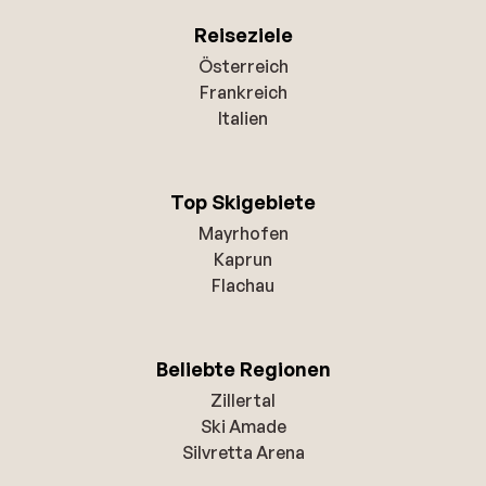
Reiseziele
Österreich
Frankreich
Italien
Top Skigebiete
Mayrhofen
Kaprun
Flachau
Beliebte Regionen
Zillertal
Ski Amade
Silvretta Arena