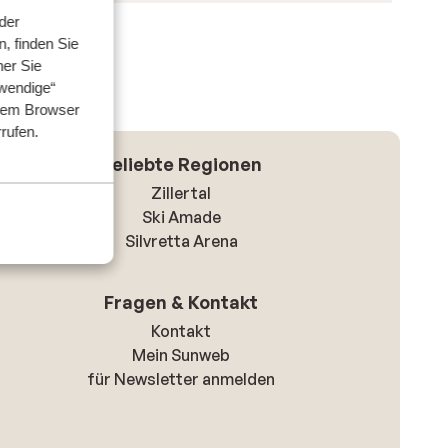
der
, finden Sie
her Sie
wendige“
hrem Browser
rrufen.
Beliebte Regionen
Zillertal
Ski Amade
Silvretta Arena
Fragen & Kontakt
Kontakt
Mein Sunweb
für Newsletter anmelden