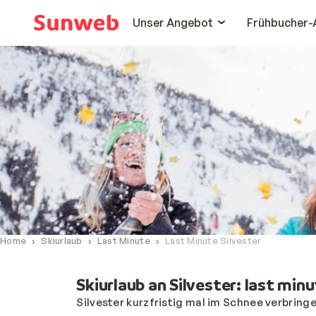
Unser Angebot
Frühbucher-
Home
Skiurlaub
Last Minute
Last Minute Silvester
Skiurlaub an Silvester: last min
Silvester kurzfristig mal im Schnee verbring