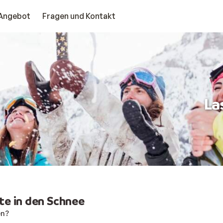
Angebot
Fragen und Kontakt
La
ute in den Schnee
en?