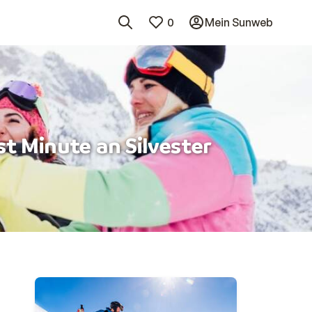
0
Mein Sunweb
st Minute an Silvester