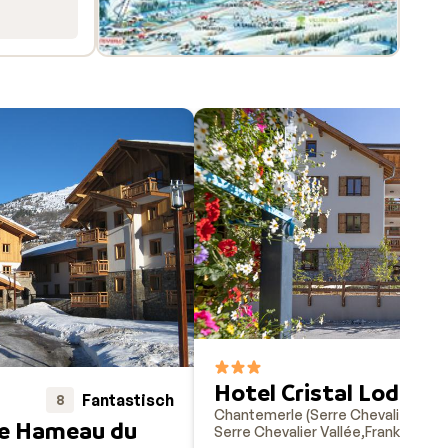
Hotel Cristal Lodge
Fantastisch
8
Chantemerle (Serre Chevalier 1350
Le Hameau du
Serre Chevalier Vallée
Frankreich