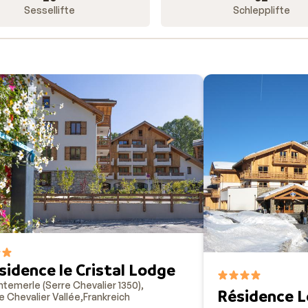
Sessellifte
Schlepplifte
sidence le Cristal Lodge
temerle (Serre Chevalier 1350)
Résidence 
e Chevalier Vallée
Frankreich