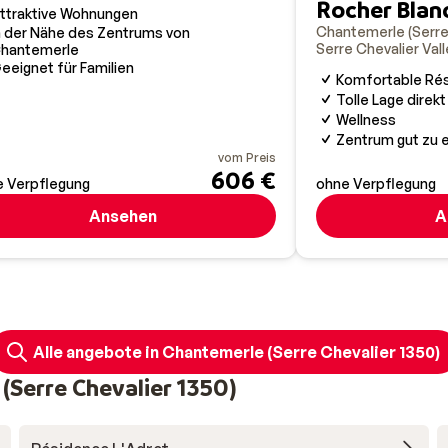
Rocher Blan
ttraktive Wohnungen
Chantemerle (Serre 
n der Nähe des Zentrums von
Serre Chevalier Val
hantemerle
eeignet für Familien
Komfortable Ré
Tolle Lage direkt
Wellness
Zentrum gut zu 
vom Preis
606 €
 Verpflegung
ohne Verpflegung
Ansehen
A
Alle angebote in Chantemerle (Serre Chevalier 1350)
(Serre Chevalier 1350)