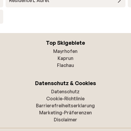
Résidence L'Adret
Top Skigebiete
Mayrhofen
Kaprun
Flachau
Datenschutz & Cookies
Datenschutz
Cookie-Richtlinie
Barrierefreiheitserklarung
Marketing-Präferenzen
Disclaimer