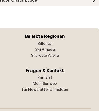
Hotel Cristal Lodge
Beliebte Regionen
Zillertal
Ski Amade
Silvretta Arena
Fragen & Kontakt
Kontakt
Mein Sunweb
für Newsletter anmelden