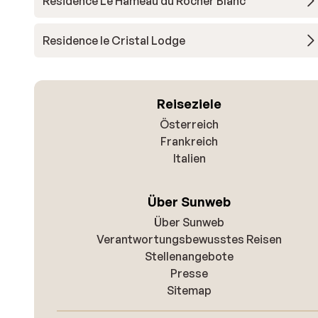
Résidence Le Hameau du Rocher Blanc
Residence le Cristal Lodge
Reiseziele
Österreich
Frankreich
Italien
Über Sunweb
Über Sunweb
Verantwortungsbewusstes Reisen
Stellenangebote
Presse
Sitemap